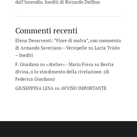
dall’incendio. Inediti di Riccardo Delfino
Commenti recenti
Elena Deserventi: “Fiore di malva”, con commento
di Armando Saveriano – Versipelle
su
Lucia Triolo
– Inediti
F. Giordano su «Atelier» - Mario Fresa
su
Bestia
divina, o lo stordimento della rivelazione. (di
Federica Giordano)
GIUSEPPINA LESA
su
AVVISO IMPORTANTE