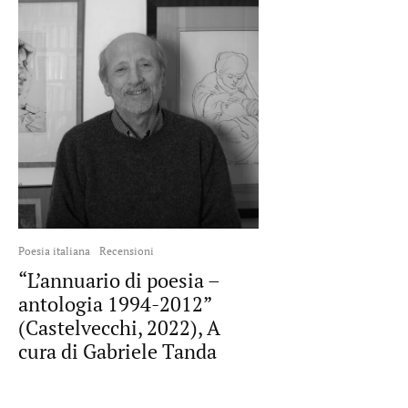
Poesia italiana
Recensioni
“L’annuario di poesia –
antologia 1994-2012”
(Castelvecchi, 2022), A
cura di Gabriele Tanda