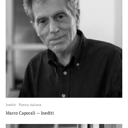
Inediti
Poesia italiana
Marco Caporali — Inediti