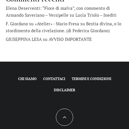
Elena Deserventi: “Fiore di malva”, con commento di
Armando Saveriano – Versipelle
su
Lucia Triolo – Inediti
F. Giordano su «Atelier» - Mario Fresa
su
Bestia divina, o lo
stordimento della rivelazione. (di Federica Giordano)
GIUSEPPINA LESA
su
AVVISO IMPORTANTE
CHI SIAMO
CONTATTACI
TERMINI E CONDIZIONI
DISCLAIMER