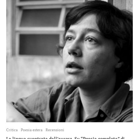
Critica
Poesia estera
Recensioni
La lingua sventrata dall’aurora. Su “Poesia completa” di