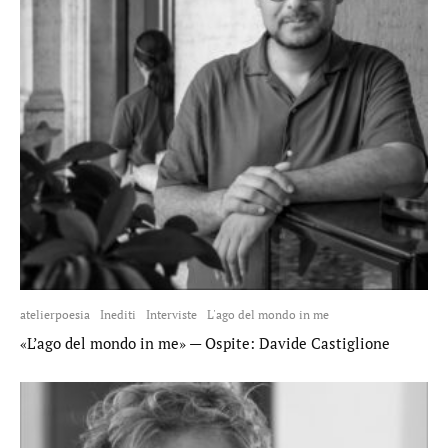
atelierpoesia
Inediti
Interviste
L'ago del mondo in me
«L’ago del mondo in me» — Ospite: Davide Castiglione