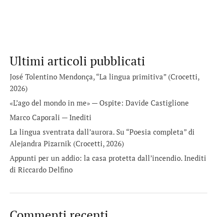
Ultimi articoli pubblicati
José Tolentino Mendonça, “La lingua primitiva” (Crocetti,
2026)
«L’ago del mondo in me» — Ospite: Davide Castiglione
Marco Caporali — Inediti
La lingua sventrata dall’aurora. Su “Poesia completa” di
Alejandra Pizarnik (Crocetti, 2026)
Appunti per un addio: la casa protetta dall’incendio. Inediti
di Riccardo Delfino
Commenti recenti