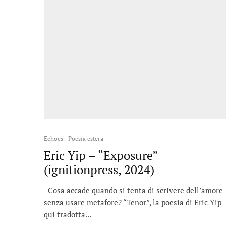
Echoes
Poesia estera
Eric Yip – “Exposure”
(ignitionpress, 2024)
Cosa accade quando si tenta di scrivere dell’amore
senza usare metafore? “Tenor”, la poesia di Eric Yip
qui tradotta...