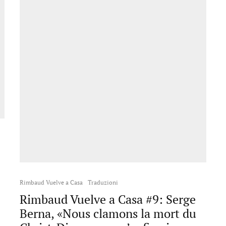
Rimbaud Vuelve a Casa
Traduzioni
Rimbaud Vuelve a Casa #9: Serge
Berna, «Nous clamons la mort du