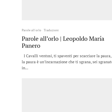
Parole all'orlo
Traduzioni
Parole all’orlo | Leopoldo María
Panero
I Cavalli ventosi, ti spaventi per scacciare la paura,
la paura è un’incarnazione che ti sgrana, sei sgranat
in...