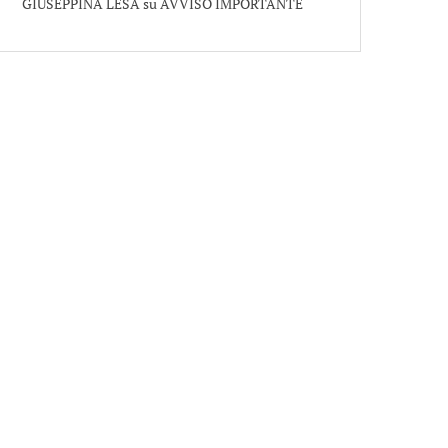
GIUSEPPINA LESA
su
AVVISO IMPORTANTE