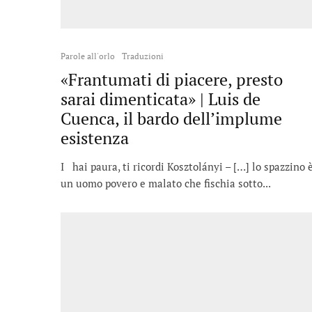
Parole all'orlo
Traduzioni
«Frantumati di piacere, presto
sarai dimenticata» | Luis de
Cuenca, il bardo dell’implume
esistenza
I hai paura, ti ricordi Kosztolányi – […] lo spazzino 
un uomo povero e malato che fischia sotto...