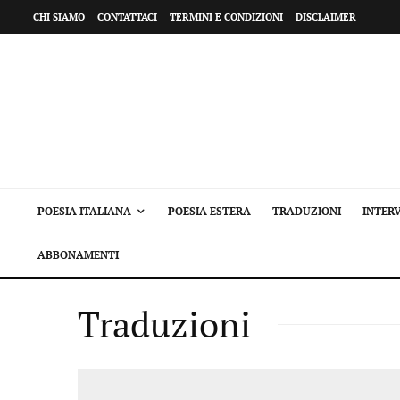
CHI SIAMO
CONTATTACI
TERMINI E CONDIZIONI
DISCLAIMER
POESIA ITALIANA
POESIA ESTERA
TRADUZIONI
INTERV
ABBONAMENTI
Traduzioni