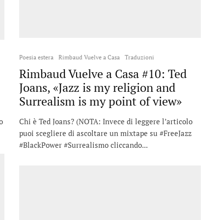
Poesia estera
Rimbaud Vuelve a Casa
Traduzioni
Rimbaud Vuelve a Casa #10: Ted
Joans, «Jazz is my religion and
Surrealism is my point of view»
o
Chi è Ted Joans? (NOTA: Invece di leggere l’articolo
puoi scegliere di ascoltare un mixtape su #FreeJazz
#BlackPower #Surrealismo cliccando...