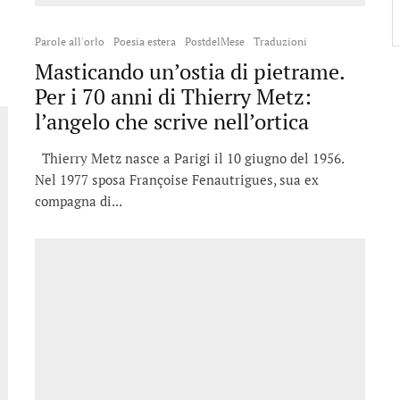
Parole all'orlo
Poesia estera
PostdelMese
Traduzioni
Masticando un’ostia di pietrame.
Per i 70 anni di Thierry Metz:
l’angelo che scrive nell’ortica
Thierry Metz nasce a Parigi il 10 giugno del 1956.
Nel 1977 sposa Françoise Fenautrigues, sua ex
compagna di...