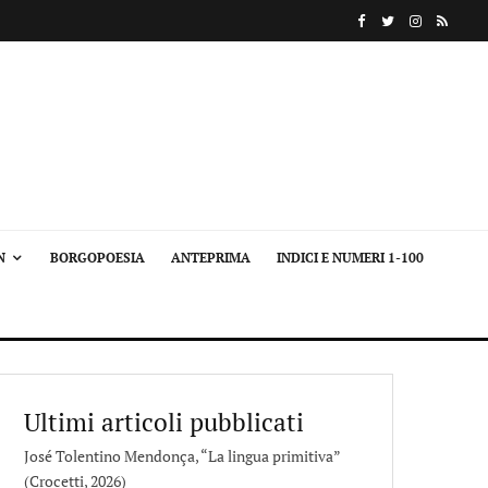
N
BORGOPOESIA
ANTEPRIMA
INDICI E NUMERI 1-100
Ultimi articoli pubblicati
José Tolentino Mendonça, “La lingua primitiva”
(Crocetti, 2026)