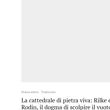
Poesia estera
Traduzioni
La cattedrale di pietra viva: Rilke 
Rodin, il dogma di scolpire il vuot