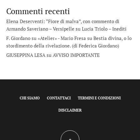
Commenti recenti
Elena Deserventi: “Fiore di malva”, con commento di
Armando Saveriano – Versipelle
su
Lucia Triolo – Inediti
F. Giordano su «Atelier» - Mario Fresa
su
Bestia divina, o lo
stordimento della rivelazione. (di Federica Giordano)
GIUSEPPINA LESA
su
AVVISO IMPORTANTE
CHI SIAMO
CONTATTACI
TERMINI E CONDIZIONI
DISCLAIMER