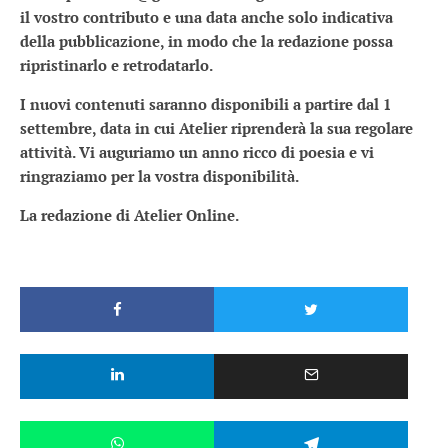
il vostro contributo e una data anche solo indicativa
della pubblicazione, in modo che la redazione possa
ripristinarlo e retrodatarlo.
I nuovi contenuti saranno disponibili a partire dal 1
settembre, data in cui Atelier riprenderà la sua regolare
attività. Vi auguriamo un anno ricco di poesia e vi
ringraziamo per la vostra disponibilità.
La redazione di Atelier Online.