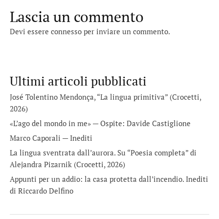
Lascia un commento
Devi essere
connesso
per inviare un commento.
Ultimi articoli pubblicati
José Tolentino Mendonça, “La lingua primitiva” (Crocetti,
2026)
«L’ago del mondo in me» — Ospite: Davide Castiglione
Marco Caporali — Inediti
La lingua sventrata dall’aurora. Su “Poesia completa” di
Alejandra Pizarnik (Crocetti, 2026)
Appunti per un addio: la casa protetta dall’incendio. Inediti
di Riccardo Delfino