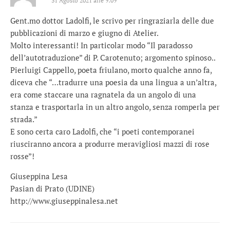
31 Agosto 2021 alle 9:09
Gent.mo dottor Ladolfi, le scrivo per ringraziarla delle due
pubblicazioni di marzo e giugno di Atelier.
Molto interessanti! In particolar modo “Il paradosso
dell’autotraduzione” di P. Carotenuto; argomento spinoso..
Pierluigi Cappello, poeta friulano, morto qualche anno fa,
diceva che “…tradurre una poesia da una lingua a un’altra,
era come staccare una ragnatela da un angolo di una
stanza e trasportarla in un altro angolo, senza romperla per
strada.”
E sono certa caro Ladolfi, che “i poeti contemporanei
riusciranno ancora a produrre meravigliosi mazzi di rose
rosse”!
Giuseppina Lesa
Pasian di Prato (UDINE)
http://www.giuseppinalesa.net