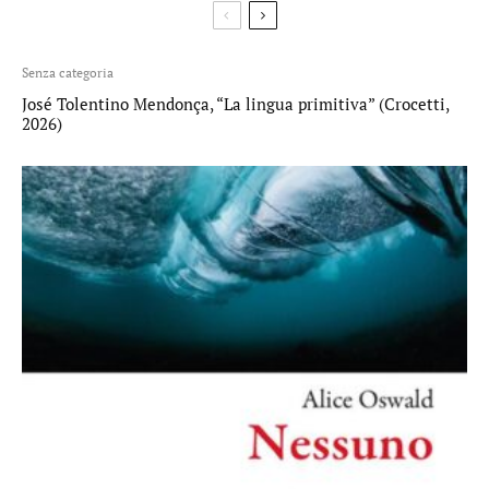
Senza categoria
José Tolentino Mendonça, “La lingua primitiva” (Crocetti,
2026)