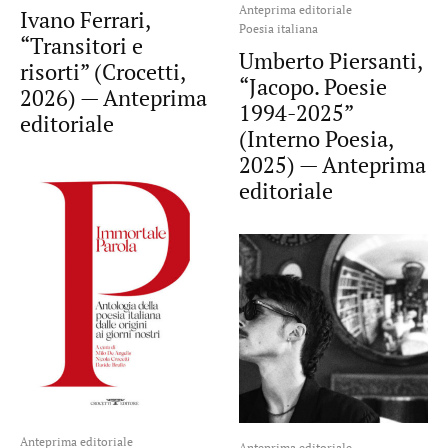
Anteprima editoriale
Ivano Ferrari,
Poesia italiana
“Transitori e
Umberto Piersanti,
risorti” (Crocetti,
“Jacopo. Poesie
2026) — Anteprima
1994-2025”
editoriale
(Interno Poesia,
2025) — Anteprima
editoriale
Anteprima editoriale
Anteprima editoriale