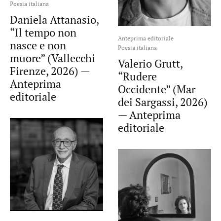
Poesia italiana
Daniela Attanasio,
“Il tempo non
Anteprima editoriale
nasce e non
Poesia italiana
muore” (Vallecchi
Valerio Grutt,
Firenze, 2026) —
“Rudere
Anteprima
Occidente” (Mar
editoriale
dei Sargassi, 2026)
— Anteprima
editoriale