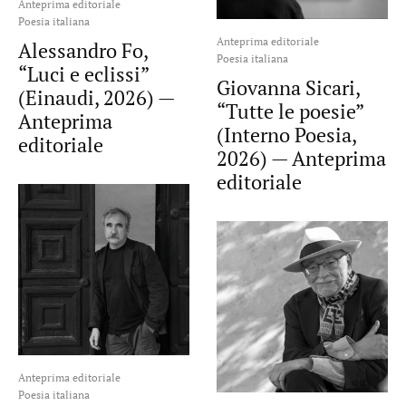
Anteprima editoriale
Poesia italiana
Anteprima editoriale
Alessandro Fo,
Poesia italiana
“Luci e eclissi”
Giovanna Sicari,
(Einaudi, 2026) —
“Tutte le poesie”
Anteprima
(Interno Poesia,
editoriale
2026) — Anteprima
editoriale
Anteprima editoriale
Poesia italiana