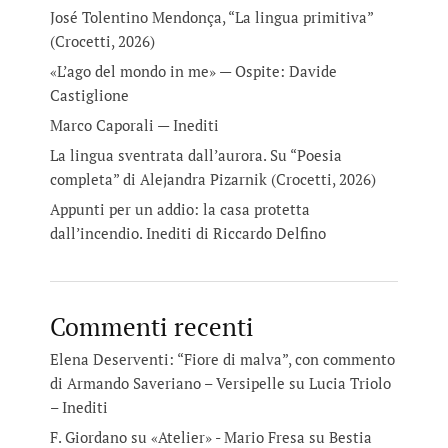
José Tolentino Mendonça, “La lingua primitiva”
(Crocetti, 2026)
«L’ago del mondo in me» — Ospite: Davide
Castiglione
Marco Caporali — Inediti
La lingua sventrata dall’aurora. Su “Poesia
completa” di Alejandra Pizarnik (Crocetti, 2026)
Appunti per un addio: la casa protetta
dall’incendio. Inediti di Riccardo Delfino
Commenti recenti
Elena Deserventi: “Fiore di malva”, con commento
di Armando Saveriano – Versipelle
su
Lucia Triolo
– Inediti
F. Giordano su «Atelier» - Mario Fresa
su
Bestia