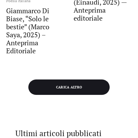
(Einaudi, 2025) —
Poesia italiana
Anteprima
Giammarco Di
editoriale
Biase, “Solo le
bestie” (Marco
Saya, 2025) –
Anteprima
Editoriale
CARICA ALTRO
Ultimi articoli pubblicati