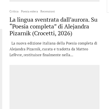
Critica
Poesia estera
Recensioni
i
La lingua sventrata dall’aurora. Su
“Poesia completa” di Alejandra
Pizarnik (Crocetti, 2026)
La nuova edizione italiana della Poesia completa di
Alejandra Pizarnik, curata e tradotta da Matteo
Lefèvre, restituisce finalmente nella...