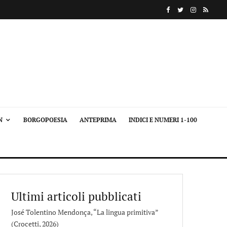
N
BORGOPOESIA
ANTEPRIMA
INDICI E NUMERI 1-100
Ultimi articoli pubblicati
José Tolentino Mendonça, “La lingua primitiva”
(Crocetti, 2026)