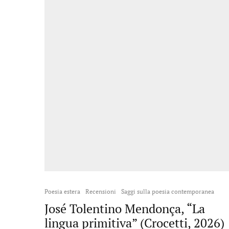
Poesia estera
Recensioni
Saggi sulla poesia contemporanea
José Tolentino Mendonça, “La
lingua primitiva” (Crocetti, 2026)