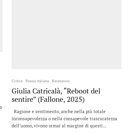
Critica
Poesia italiana
Recensioni
Giulia Catricalà, “Reboot del
sentire” (Fallone, 2025)
o
Ragione e sentimento, anche nella più totale
inconsapevolezza o nella consapevole trascuratezza
dell’uomo, vivono ormai al margine di questi...