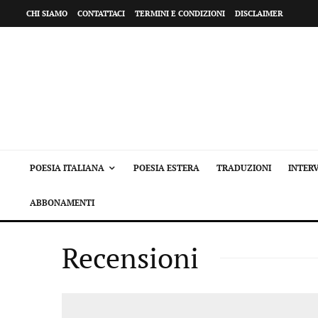
CHI SIAMO
CONTATTACI
TERMINI E CONDIZIONI
DISCLAIMER
POESIA ITALIANA
POESIA ESTERA
TRADUZIONI
INTERV
ABBONAMENTI
Recensioni