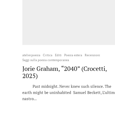
atelierpoesia
Critica
Editi
Poesia estera
Recensioni
Saggi sulla poesia contemporanea
Jorie Graham, “2040” (Crocetti,
2025)
Past midnight. Never knew such silence. The
earth might be uninhabited Samuel Beckett, L’ultim
nastro...