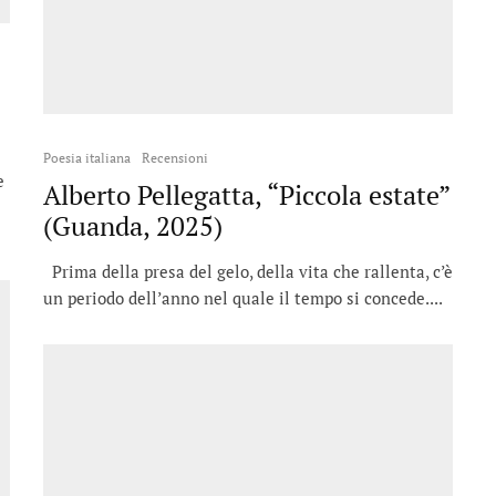
Poesia italiana
Recensioni
e
Alberto Pellegatta, “Piccola estate”
(Guanda, 2025)
Prima della presa del gelo, della vita che rallenta, c’è
un periodo dell’anno nel quale il tempo si concede....