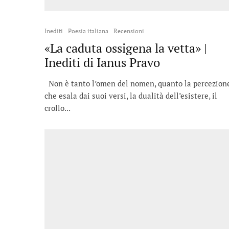
Inediti
Poesia italiana
Recensioni
«La caduta ossigena la vetta» |
Inediti di Ianus Pravo
Non è tanto l’omen del nomen, quanto la percezion
che esala dai suoi versi, la dualità dell’esistere, il
crollo...