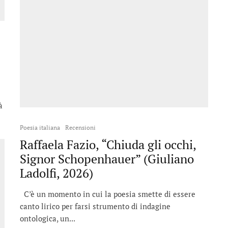
à
Poesia italiana
Recensioni
Raffaela Fazio, “Chiuda gli occhi,
Signor Schopenhauer” (Giuliano
Ladolfi, 2026)
C’è un momento in cui la poesia smette di essere
canto lirico per farsi strumento di indagine
ontologica, un...