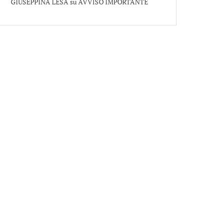
GIUSEPPINA LESA
su
AVVISO IMPORTANTE