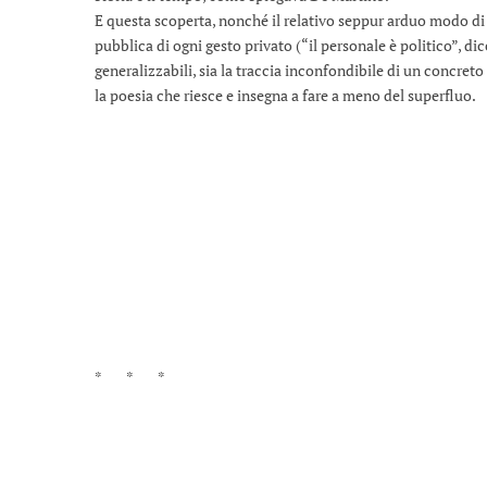
E questa scoperta, nonché il relativo seppur arduo modo di e
pubblica di ogni gesto privato (“il personale è politico”, di
generalizzabili, sia la traccia inconfondibile di un concret
la poesia che riesce e insegna a fare a meno del superfluo.
* * *