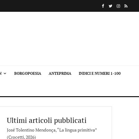
N
BORGOPOESIA
ANTEPRIMA
INDICI E NUMERI 1-100
Ultimi articoli pubblicati
José Tolentino Mendonça, “La lingua primitiva”
(Crocetti, 2026)