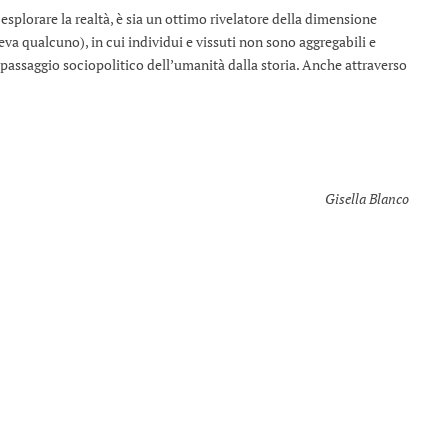
splorare la realtà, è sia un ottimo rivelatore della dimensione
ceva qualcuno), in cui individui e vissuti non sono aggregabili e
o passaggio sociopolitico dell’umanità dalla storia. Anche attraverso
Gisella Blanco