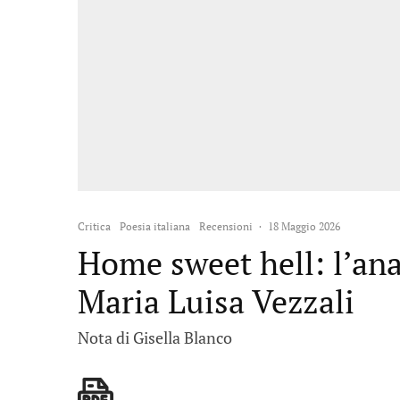
Critica
Poesia italiana
Recensioni
·
18 Maggio 2026
Home sweet hell: l’an
Maria Luisa Vezzali
Nota di Gisella Blanco