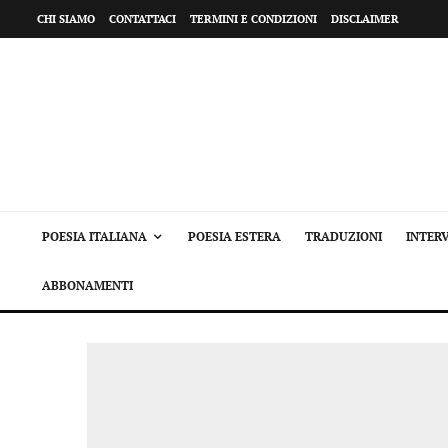
CHI SIAMO
CONTATTACI
TERMINI E CONDIZIONI
DISCLAIMER
POESIA ITALIANA
POESIA ESTERA
TRADUZIONI
INTERV
ABBONAMENTI