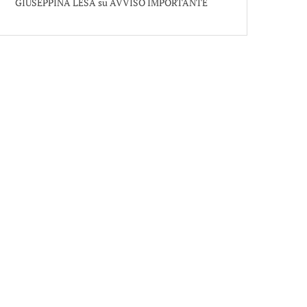
GIUSEPPINA LESA
su
AVVISO IMPORTANTE