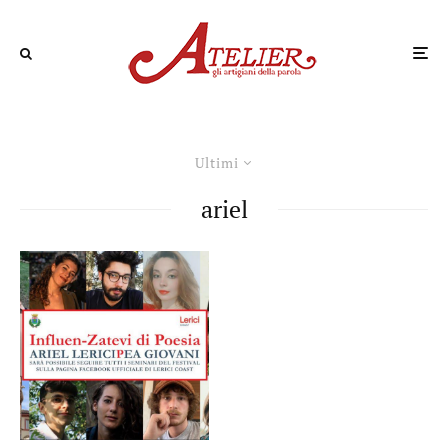
Ultimi
ariel