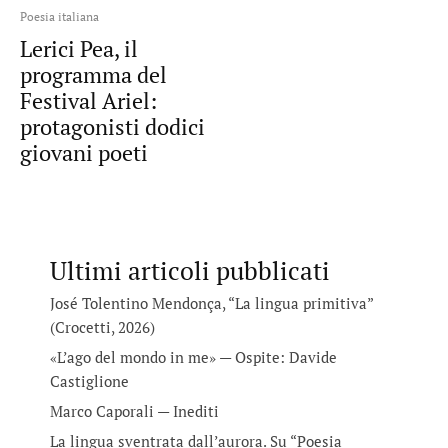
Poesia italiana
Lerici Pea, il
programma del
Festival Ariel:
protagonisti dodici
giovani poeti
Ultimi articoli pubblicati
José Tolentino Mendonça, “La lingua primitiva”
(Crocetti, 2026)
«L’ago del mondo in me» — Ospite: Davide
Castiglione
Marco Caporali — Inediti
La lingua sventrata dall’aurora. Su “Poesia