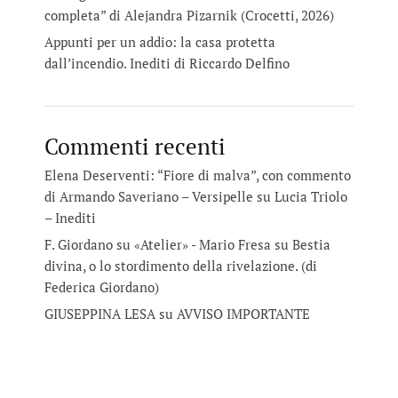
completa” di Alejandra Pizarnik (Crocetti, 2026)
Appunti per un addio: la casa protetta
dall’incendio. Inediti di Riccardo Delfino
Commenti recenti
Elena Deserventi: “Fiore di malva”, con commento
di Armando Saveriano – Versipelle
su
Lucia Triolo
– Inediti
F. Giordano su «Atelier» - Mario Fresa
su
Bestia
divina, o lo stordimento della rivelazione. (di
Federica Giordano)
GIUSEPPINA LESA
su
AVVISO IMPORTANTE