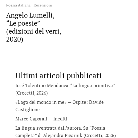
Poesia italiana
Recensioni
Angelo Lumelli,
“Le poesie”
(edizioni del verri,
2020)
Ultimi articoli pubblicati
José Tolentino Mendonça, “La lingua primitiva”
(Crocetti, 2026)
«L’ago del mondo in me» — Ospite: Davide
Castiglione
Marco Caporali — Inediti
La lingua sventrata dall’aurora. Su “Poesia
completa” di Alejandra Pizarnik (Crocetti, 2026)