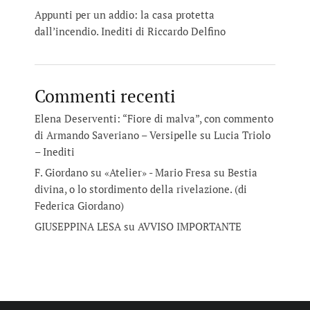
Appunti per un addio: la casa protetta
dall’incendio. Inediti di Riccardo Delfino
Commenti recenti
Elena Deserventi: “Fiore di malva”, con commento
di Armando Saveriano – Versipelle
su
Lucia Triolo
– Inediti
F. Giordano su «Atelier» - Mario Fresa
su
Bestia
divina, o lo stordimento della rivelazione. (di
Federica Giordano)
GIUSEPPINA LESA
su
AVVISO IMPORTANTE