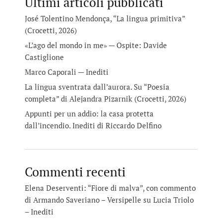
Ultimi articoli pubblicati
José Tolentino Mendonça, “La lingua primitiva”
(Crocetti, 2026)
«L’ago del mondo in me» — Ospite: Davide
Castiglione
Marco Caporali — Inediti
La lingua sventrata dall’aurora. Su “Poesia
completa” di Alejandra Pizarnik (Crocetti, 2026)
Appunti per un addio: la casa protetta
dall’incendio. Inediti di Riccardo Delfino
Commenti recenti
Elena Deserventi: “Fiore di malva”, con commento
di Armando Saveriano – Versipelle
su
Lucia Triolo
– Inediti