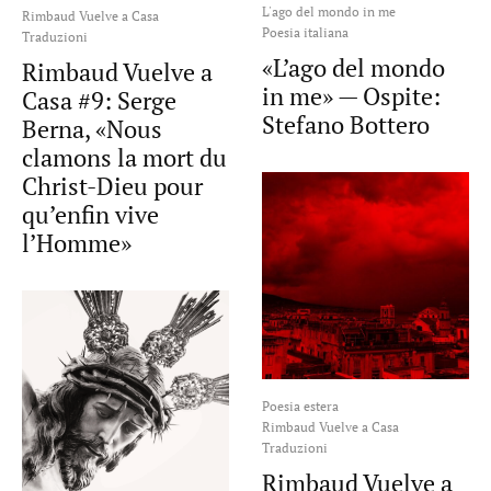
L'ago del mondo in me
Rimbaud Vuelve a Casa
Poesia italiana
Traduzioni
«L’ago del mondo
Rimbaud Vuelve a
in me» — Ospite:
Casa #9: Serge
Stefano Bottero
Berna, «Nous
clamons la mort du
Christ-Dieu pour
qu’enfin vive
l’Homme»
Poesia estera
Rimbaud Vuelve a Casa
Traduzioni
Rimbaud Vuelve a