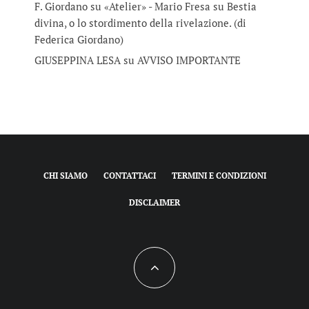
F. Giordano su «Atelier» - Mario Fresa
su
Bestia
divina, o lo stordimento della rivelazione. (di
Federica Giordano)
GIUSEPPINA LESA
su
AVVISO IMPORTANTE
CHI SIAMO
CONTATTACI
TERMINI E CONDIZIONI
DISCLAIMER