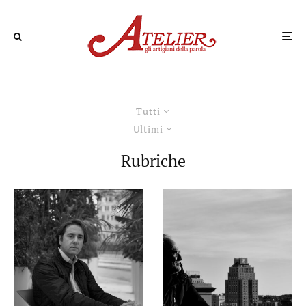
Tutti
Ultimi
Rubriche