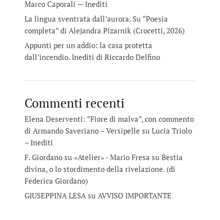
Marco Caporali — Inediti
La lingua sventrata dall’aurora. Su “Poesia
completa” di Alejandra Pizarnik (Crocetti, 2026)
Appunti per un addio: la casa protetta
dall’incendio. Inediti di Riccardo Delfino
Commenti recenti
Elena Deserventi: “Fiore di malva”, con commento
di Armando Saveriano – Versipelle
su
Lucia Triolo
– Inediti
F. Giordano su «Atelier» - Mario Fresa
su
Bestia
divina, o lo stordimento della rivelazione. (di
Federica Giordano)
GIUSEPPINA LESA
su
AVVISO IMPORTANTE