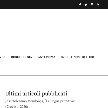
N
BORGOPOESIA
ANTEPRIMA
INDICI E NUMERI 1-100
Ultimi articoli pubblicati
José Tolentino Mendonça, “La lingua primitiva”
(Crocetti, 2026)