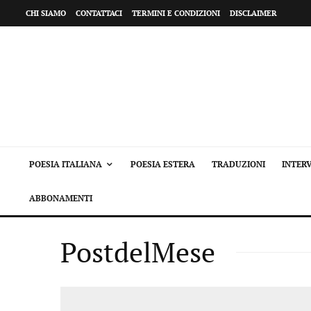
CHI SIAMO
CONTATTACI
TERMINI E CONDIZIONI
DISCLAIMER
POESIA ITALIANA
POESIA ESTERA
TRADUZIONI
INTERV
ABBONAMENTI
PostdelMese