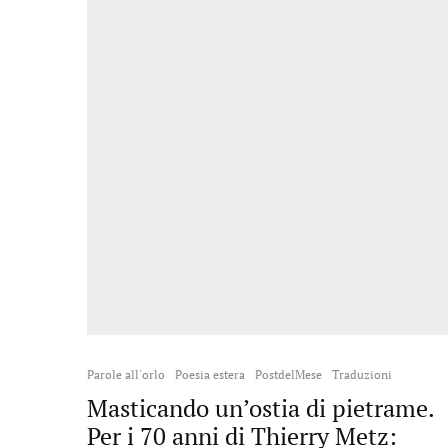
Parole all'orlo
Poesia estera
PostdelMese
Traduzioni
Masticando un’ostia di pietrame.
Per i 70 anni di Thierry Metz: