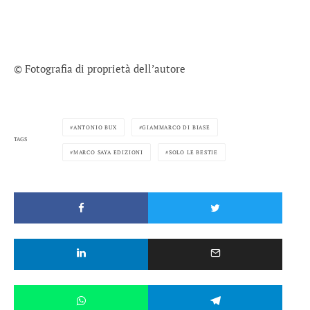
© Fotografia di proprietà dell’autore
ANTONIO BUX
GIAMMARCO DI BIASE
TAGS
MARCO SAYA EDIZIONI
SOLO LE BESTIE