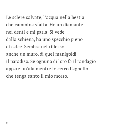
Le sclere salvate, l’acqua nella bestia
che cammina sfatta. Ho un diamante
nei denti e mi parla. Si vede
dalla schiena, ha uno specchio pieno
di calce. Sembra nel riflesso
anche un muro, di quei manigoldi
il paradiso. Se ognuno di loro fa il randagio
appare un’ala mentre io cerco l’agnello
che tenga santo il mio morso.
*