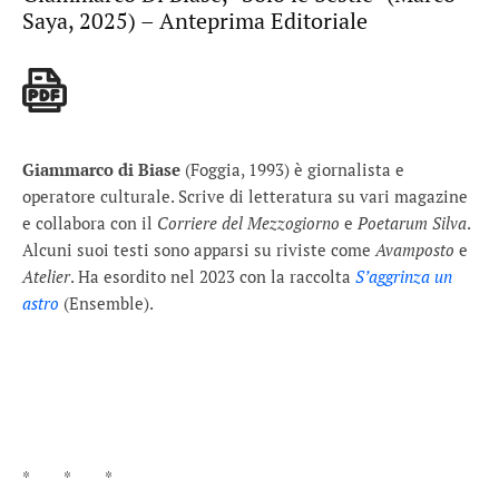
Saya, 2025) – Anteprima Editoriale
Giammarco di Biase
(Foggia, 1993) è giornalista e
operatore culturale. Scrive di letteratura su vari magazine
e collabora con il
Corriere del Mezzogiorno
e
Poetarum Silva
.
Alcuni suoi testi sono apparsi su riviste come
Avamposto
e
Atelier
. Ha esordito nel 2023 con la raccolta
S’aggrinza un
astro
(Ensemble).
* * *