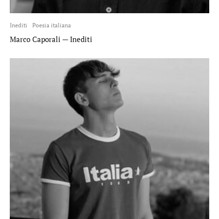
Inediti
Poesia italiana
Marco Caporali — Inediti