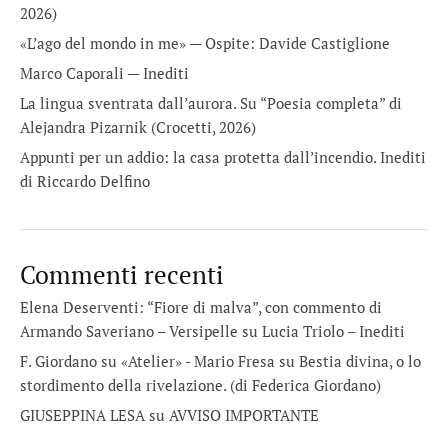
2026)
«L’ago del mondo in me» — Ospite: Davide Castiglione
Marco Caporali — Inediti
La lingua sventrata dall’aurora. Su “Poesia completa” di
Alejandra Pizarnik (Crocetti, 2026)
Appunti per un addio: la casa protetta dall’incendio. Inediti
di Riccardo Delfino
Commenti recenti
Elena Deserventi: “Fiore di malva”, con commento di
Armando Saveriano – Versipelle
su
Lucia Triolo – Inediti
F. Giordano su «Atelier» - Mario Fresa
su
Bestia divina, o lo
stordimento della rivelazione. (di Federica Giordano)
GIUSEPPINA LESA
su
AVVISO IMPORTANTE