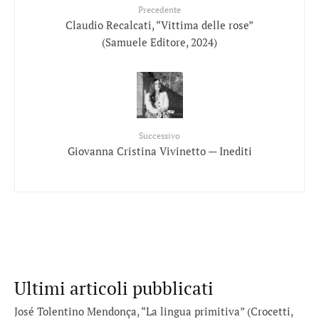
Precedente
Claudio Recalcati, “Vittima delle rose”
(Samuele Editore, 2024)
Successivo
Giovanna Cristina Vivinetto — Inediti
Ultimi articoli pubblicati
José Tolentino Mendonça, “La lingua primitiva” (Crocetti,