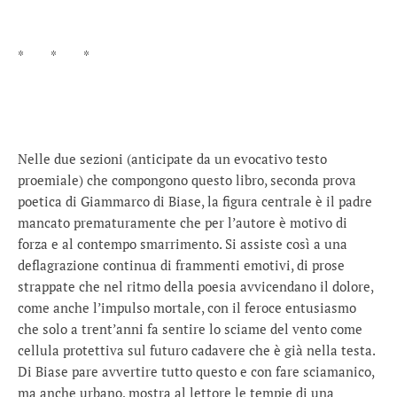
* * *
Nelle due sezioni (anticipate da un evocativo testo
proemiale) che compongono questo libro, seconda prova
poetica di Giammarco di Biase, la figura centrale è il padre
mancato prematuramente che per l’autore è motivo di
forza e al contempo smarrimento. Si assiste così a una
deflagrazione continua di frammenti emotivi, di prose
strappate che nel ritmo della poesia avvicendano il dolore,
come anche l’impulso mortale, con il feroce entusiasmo
che solo a trent’anni fa sentire lo sciame del vento come
cellula protettiva sul futuro cadavere che è già nella testa.
Di Biase pare avvertire tutto questo e con fare sciamanico,
ma anche urbano, mostra al lettore le tempie di una