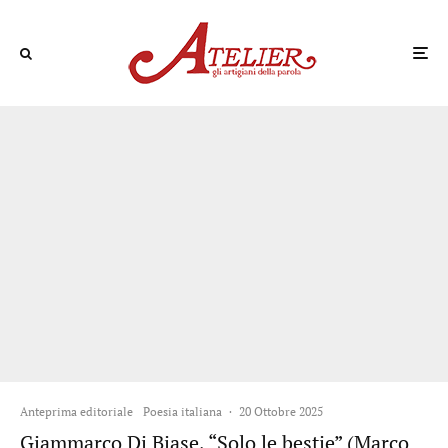
Anteprima editoriale
Poesia italiana
·
20 Ottobre 2025
Giammarco Di Biase, “Solo le bestie” (Marco