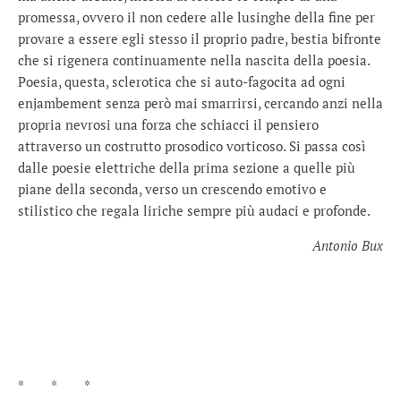
promessa, ovvero il non cedere alle lusinghe della fine per
provare a essere egli stesso il proprio padre, bestia bifronte
che si rigenera continuamente nella nascita della poesia.
Poesia, questa, sclerotica che si auto-fagocita ad ogni
enjambement senza però mai smarrirsi, cercando anzi nella
propria nevrosi una forza che schiacci il pensiero
attraverso un costrutto prosodico vorticoso. Si passa così
dalle poesie elettriche della prima sezione a quelle più
piane della seconda, verso un crescendo emotivo e
stilistico che regala liriche sempre più audaci e profonde.
Antonio Bux
* * *