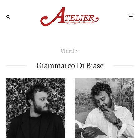
Ultimi
Giammarco Di Biase