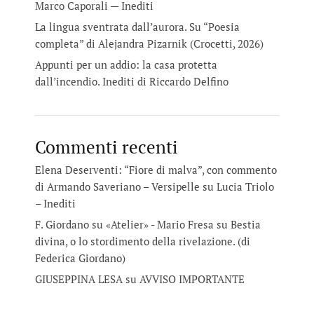
Marco Caporali — Inediti
La lingua sventrata dall’aurora. Su “Poesia
completa” di Alejandra Pizarnik (Crocetti, 2026)
Appunti per un addio: la casa protetta
dall’incendio. Inediti di Riccardo Delfino
Commenti recenti
Elena Deserventi: “Fiore di malva”, con commento
di Armando Saveriano – Versipelle
su
Lucia Triolo
– Inediti
F. Giordano su «Atelier» - Mario Fresa
su
Bestia
divina, o lo stordimento della rivelazione. (di
Federica Giordano)
GIUSEPPINA LESA
su
AVVISO IMPORTANTE