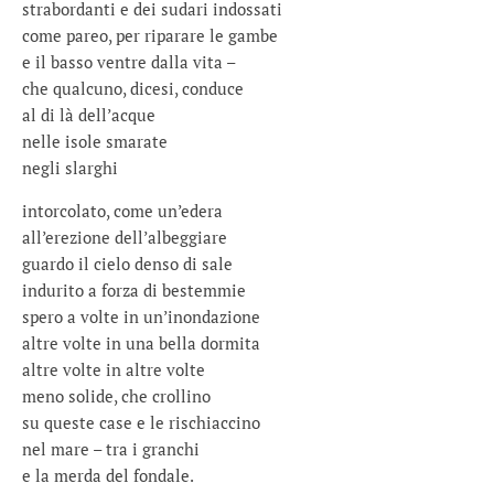
strabordanti e dei sudari indossati
come pareo, per riparare le gambe
e il basso ventre dalla vita –
che qualcuno, dicesi, conduce
al di là dell’acque
nelle isole smarate
negli slarghi
intorcolato, come un’edera
all’erezione dell’albeggiare
guardo il cielo denso di sale
indurito a forza di bestemmie
spero a volte in un’inondazione
altre volte in una bella dormita
altre volte in altre volte
meno solide, che crollino
su queste case e le rischiaccino
nel mare – tra i granchi
e la merda del fondale.