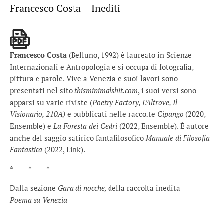
Francesco Costa – Inediti
Francesco Costa
(Belluno, 1992) è laureato in Scienze
Internazionali e Antropologia e si occupa di fotografia,
pittura e parole. Vive a Venezia e suoi lavori sono
presentati nel sito
thisminimalshit.com
, i suoi versi sono
apparsi su varie riviste (
Poetry
Factory
, L’Altrove, Il
Visionario, 210A)
e pubblicati nelle raccolte
Cipango
(2020,
Ensemble) e
La Foresta dei Cedri
(2022, Ensemble). È autore
anche del saggio satirico fantafilosofico
Manuale di Filosofia
Fantastica
(2022, Link).
* * *
Dalla sezione
Gara di nocche,
della raccolta inedita
Poema
su
Venezia