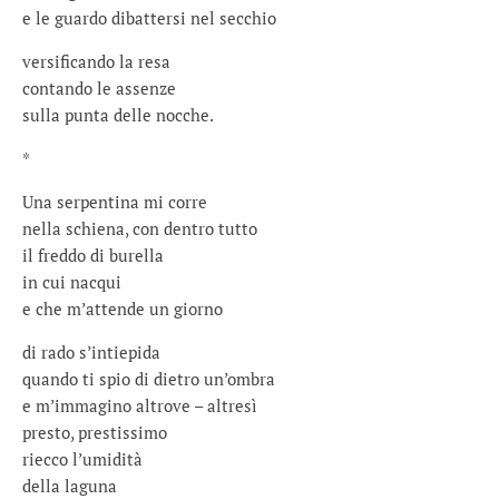
e le guardo dibattersi nel secchio
versificando la resa
contando le assenze
sulla punta delle nocche.
*
Una serpentina mi corre
nella schiena, con dentro tutto
il freddo di burella
in cui nacqui
e che m’attende un giorno
di rado s’intiepida
quando ti spio di dietro un’ombra
e m’immagino altrove – altresì
presto, prestissimo
riecco l’umidità
della laguna