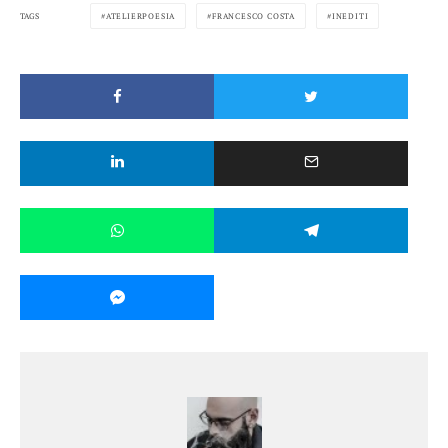
TAGS
ATELIERPOESIA
FRANCESCO COSTA
INEDITI