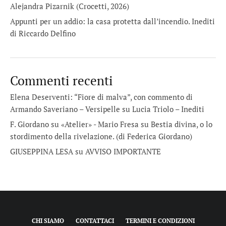
Alejandra Pizarnik (Crocetti, 2026)
Appunti per un addio: la casa protetta dall’incendio. Inediti
di Riccardo Delfino
Commenti recenti
Elena Deserventi: “Fiore di malva”, con commento di
Armando Saveriano – Versipelle
su
Lucia Triolo – Inediti
F. Giordano su «Atelier» - Mario Fresa
su
Bestia divina, o lo
stordimento della rivelazione. (di Federica Giordano)
GIUSEPPINA LESA
su
AVVISO IMPORTANTE
CHI SIAMO
CONTATTACI
TERMINI E CONDIZIONI