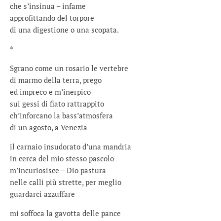
che s’insinua – infame
approfittando del torpore
di una digestione o una scopata.
*
Sgrano come un rosario le vertebre
di marmo della terra, prego
ed impreco e m’inerpico
sui gessi di fiato rattrappito
ch’inforcano la bass’atmosfera
di un agosto, a Venezia
il carnaio insudorato d’una mandria
in cerca del mio stesso pascolo
m’incuriosisce – Dio pastura
nelle calli più strette, per meglio
guardarci azzuffare
mi soffoca la gavotta delle pance