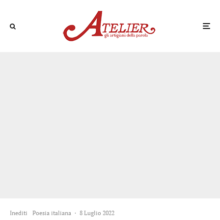
Inediti
Poesia italiana
·
8 Luglio 2022