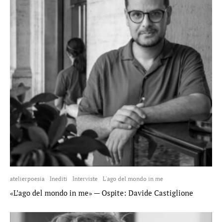
atelierpoesia
Inediti
Interviste
L'ago del mondo in me
«L’ago del mondo in me» — Ospite: Davide Castiglione