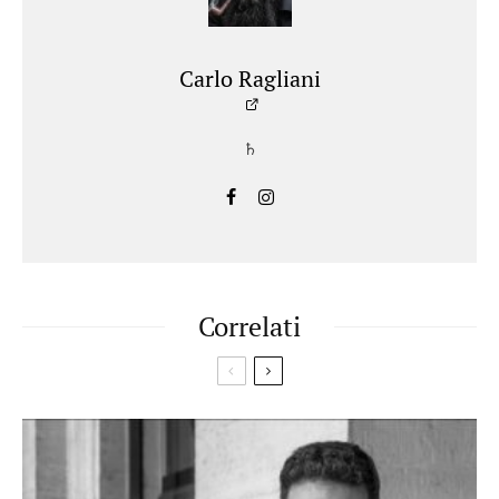
Carlo Ragliani
♄
Correlati