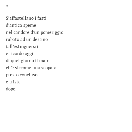
*
S’affastellano i fasti
d’antica speme
nel candore d’un pomeriggio
rubato ad un destino
(all’estinguersi)
e ricordo oggi
di quel giorno il mare
ch’è siccome una scopata
presto concluso
e triste
dopo.