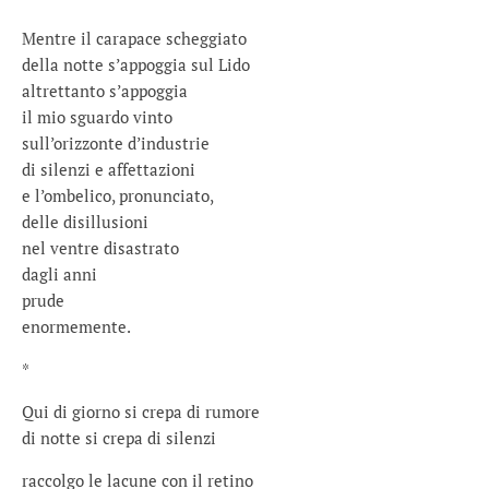
Mentre il carapace scheggiato
della notte s’appoggia sul Lido
altrettanto s’appoggia
il mio sguardo vinto
sull’orizzonte d’industrie
di silenzi e affettazioni
e l’ombelico, pronunciato,
delle disillusioni
nel ventre disastrato
dagli anni
prude
enormemente.
*
Qui di giorno si crepa di rumore
di notte si crepa di silenzi
raccolgo le lacune con il retino