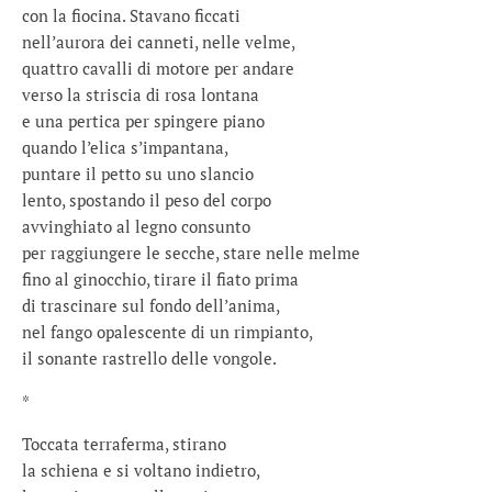
con la fiocina. Stavano ficcati
nell’aurora dei canneti, nelle velme,
quattro cavalli di motore per andare
verso la striscia di rosa lontana
e una pertica per spingere piano
quando l’elica s’impantana,
puntare il petto su uno slancio
lento, spostando il peso del corpo
avvinghiato al legno consunto
per raggiungere le secche, stare nelle melme
fino al ginocchio, tirare il fiato prima
di trascinare sul fondo dell’anima,
nel fango opalescente di un rimpianto,
il sonante rastrello delle vongole.
*
Toccata terraferma, stirano
la schiena e si voltano indietro,