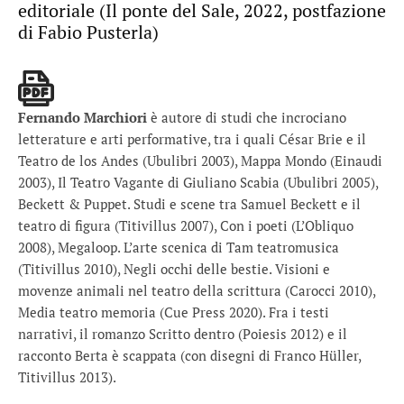
editoriale (Il ponte del Sale, 2022, postfazione
di Fabio Pusterla)
Fernando Marchiori
è autore di studi che incrociano
letterature e arti performative, tra i quali César Brie e il
Teatro de los Andes (Ubulibri 2003), Mappa Mondo (Einaudi
2003), Il Teatro Vagante di Giuliano Scabia (Ubulibri 2005),
Beckett & Puppet. Studi e scene tra Samuel Beckett e il
teatro di figura (Titivillus 2007), Con i poeti (L’Obliquo
2008), Megaloop. L’arte scenica di Tam teatromusica
(Titivillus 2010), Negli occhi delle bestie. Visioni e
movenze animali nel teatro della scrittura (Carocci 2010),
Media teatro memoria (Cue Press 2020). Fra i testi
narrativi, il romanzo Scritto dentro (Poiesis 2012) e il
racconto Berta è scappata (con disegni di Franco Hüller,
Titivillus 2013).