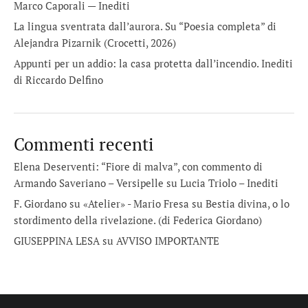
Marco Caporali — Inediti
La lingua sventrata dall’aurora. Su “Poesia completa” di
Alejandra Pizarnik (Crocetti, 2026)
Appunti per un addio: la casa protetta dall’incendio. Inediti
di Riccardo Delfino
Commenti recenti
Elena Deserventi: “Fiore di malva”, con commento di
Armando Saveriano – Versipelle
su
Lucia Triolo – Inediti
F. Giordano su «Atelier» - Mario Fresa
su
Bestia divina, o lo
stordimento della rivelazione. (di Federica Giordano)
GIUSEPPINA LESA
su
AVVISO IMPORTANTE