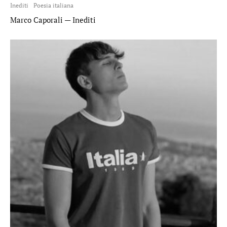
Inediti
Poesia italiana
Marco Caporali — Inediti