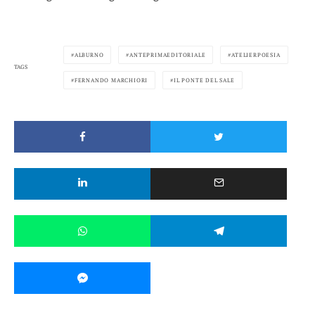
ALBURNO
ANTEPRIMAEDITORIALE
ATELIERPOESIA
TAGS
FERNANDO MARCHIORI
IL PONTE DEL SALE