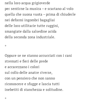
nella loro acqua grigioverde
per sentirne la musica – e scartano al volo
quella che suona vuota – prima di chiuderle
nei deformi ingombri bagagliai
delle loro utilitarie tutte ruggini,
smangiate dalla salsedine acida
della seconda zona industriale.
*
Oppure se ne stanno accucciati con i cani
stremati e fieri delle prede
e accarezzano i colori
sul collo delle anatre riverse,
con un pensiero che non sanno
riconoscere e sfugge e lascia tutti
inebetiti di stanchezza e solitudine.
*