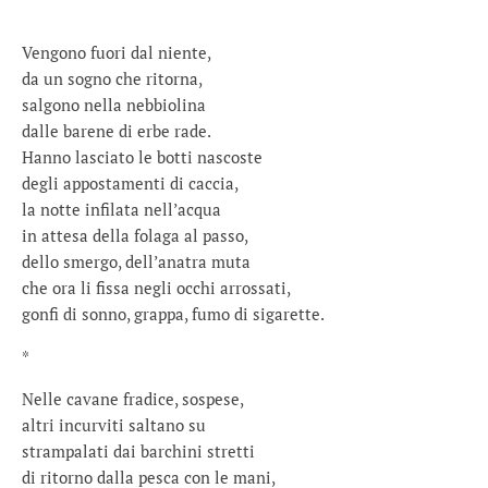
Vengono fuori dal niente,
da un sogno che ritorna,
salgono nella nebbiolina
dalle barene di erbe rade.
Hanno lasciato le botti nascoste
degli appostamenti di caccia,
la notte infilata nell’acqua
in attesa della folaga al passo,
dello smergo, dell’anatra muta
che ora li fissa negli occhi arrossati,
gonfi di sonno, grappa, fumo di sigarette.
*
Nelle cavane fradice, sospese,
altri incurviti saltano su
strampalati dai barchini stretti
di ritorno dalla pesca con le mani,