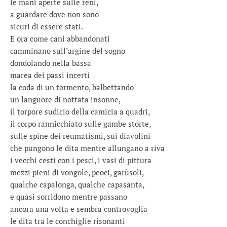
le mani aperte sulle reni,
a guardare dove non sono
sicuri di essere stati.
E ora come cani abbandonati
camminano sull’argine del sogno
dondolando nella bassa
marea dei passi incerti
la coda di un tormento, balbettando
un languore di nottata insonne,
il torpore sudicio della camicia a quadri,
il corpo rannicchiato sulle gambe storte,
sulle spine dei reumatismi, sui diavolini
che pungono le dita mentre allungano a riva
i vecchi cesti con i pesci, i vasi di pittura
mezzi pieni di vongole, peoci, garùsoli,
qualche capalonga, qualche capasanta,
e quasi sorridono mentre passano
ancora una volta e sembra controvoglia
le dita tra le conchiglie risonanti