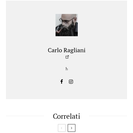
Carlo Ragliani
♄
Correlati