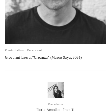
Poesia italiana
Recensioni
Giovanni Laera, “Creanza” (Marco Saya, 2026)
Precedente
Ilaria Amodio – Inediti