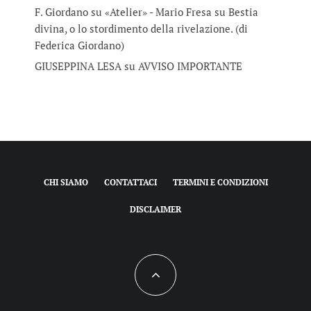
F. Giordano su «Atelier» - Mario Fresa
su
Bestia
divina, o lo stordimento della rivelazione. (di
Federica Giordano)
GIUSEPPINA LESA
su
AVVISO IMPORTANTE
CHI SIAMO
CONTATTACI
TERMINI E CONDIZIONI
DISCLAIMER