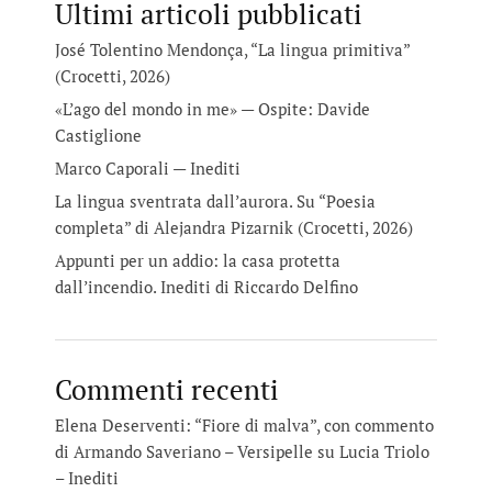
Ultimi articoli pubblicati
José Tolentino Mendonça, “La lingua primitiva”
(Crocetti, 2026)
«L’ago del mondo in me» — Ospite: Davide
Castiglione
Marco Caporali — Inediti
La lingua sventrata dall’aurora. Su “Poesia
completa” di Alejandra Pizarnik (Crocetti, 2026)
Appunti per un addio: la casa protetta
dall’incendio. Inediti di Riccardo Delfino
Commenti recenti
Elena Deserventi: “Fiore di malva”, con commento
di Armando Saveriano – Versipelle
su
Lucia Triolo
– Inediti