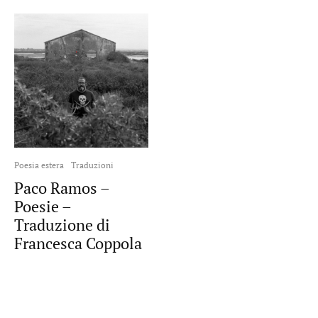
Poesia estera
Traduzioni
Paco Ramos –
Poesie –
Traduzione di
Francesca Coppola