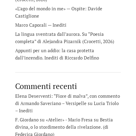
«L’ago del mondo in me» — Ospite: Davide
Castiglione
Marco Caporali — Inediti
La lingua sventrata dall’aurora. Su “Poesia
completa” di Alejandra Pizarnik (Crocetti, 2026)
Appunti per un addio: la casa protetta
dall’incendio. Inediti di Riccardo Delfino
Commenti recenti
Elena Deserventi: “Fiore di malva”, con commento
di Armando Saveriano – Versipelle
su
Lucia Triolo
– Inediti
F. Giordano su «Atelier» - Mario Fresa
su
Bestia
divina, o lo stordimento della rivelazione. (di
Federica Giordano)