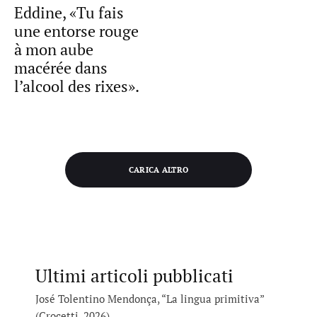
Eddine, «Tu fais
une entorse rouge
à mon aube
macérée dans
l’alcool des rixes».
CARICA ALTRO
Ultimi articoli pubblicati
José Tolentino Mendonça, “La lingua primitiva”
(Crocetti, 2026)