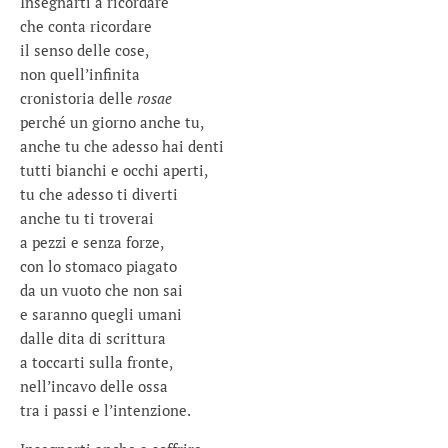
Insegnarti a ricordare
che conta ricordare
il senso delle cose,
non quell’infinita
cronistoria delle
rosae
perché un giorno anche tu,
anche tu che adesso hai denti
tutti bianchi e occhi aperti,
tu che adesso ti diverti
anche tu ti troverai
a pezzi e senza forze,
con lo stomaco piagato
da un vuoto che non sai
e saranno quegli umani
dalle dita di scrittura
a toccarti sulla fronte,
nell’incavo delle ossa
tra i passi e l’intenzione.