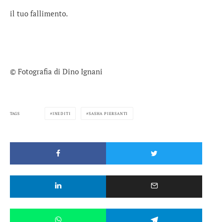
il tuo fallimento.
© Fotografia di Dino Ignani
TAGS
INEDITI
SASHA PIERSANTI