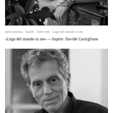
atelierpoesia
Inediti
Interviste
L'ago del mondo in me
«L’ago del mondo in me» — Ospite: Davide Castiglione