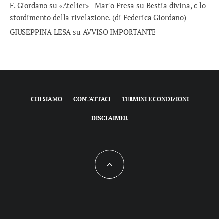
F. Giordano su «Atelier» - Mario Fresa
su
Bestia divina, o lo
stordimento della rivelazione. (di Federica Giordano)
GIUSEPPINA LESA
su
AVVISO IMPORTANTE
CHI SIAMO
CONTATTACI
TERMINI E CONDIZIONI
DISCLAIMER