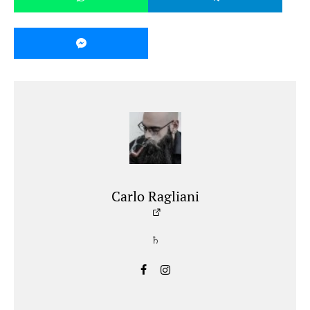
Carlo Ragliani
♄