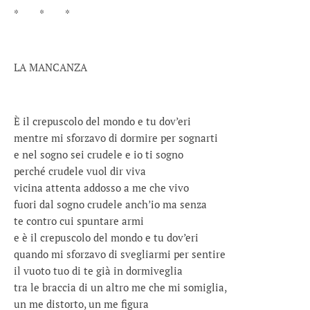
* * *
LA MANCANZA
È il crepuscolo del mondo e tu dov’eri
mentre mi sforzavo di dormire per sognarti
e nel sogno sei crudele e io ti sogno
perché crudele vuol dir viva
vicina attenta addosso a me che vivo
fuori dal sogno crudele anch’io ma senza
te contro cui spuntare armi
e è il crepuscolo del mondo e tu dov’eri
quando mi sforzavo di svegliarmi per sentire
il vuoto tuo di te già in dormiveglia
tra le braccia di un altro me che mi somiglia,
un me distorto, un me figura