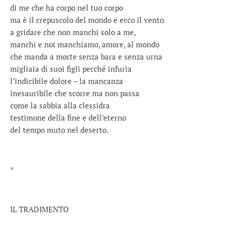
di me che ha corpo nel tuo corpo
ma è il crepuscolo del mondo e ecco il vento
a gridare che non manchi solo a me,
manchi e noi manchiamo, amore, al mondo
che manda a morte senza bara e senza urna
migliaia di suoi figli perché infuria
l’indicibile dolore – la mancanza
inesauribile che scorre ma non passa
come la sabbia alla clessidra
testimone della fine e dell’eterno
del tempo muto nel deserto.
*
IL TRADIMENTO