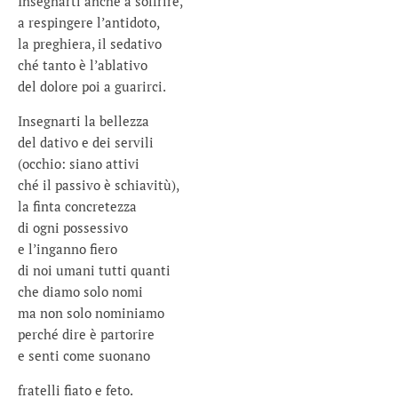
Insegnarti anche a soffrire,
a respingere l’antidoto,
la preghiera, il sedativo
ché tanto è l’ablativo
del dolore poi a guarirci.
Insegnarti la bellezza
del dativo e dei servili
(occhio: siano attivi
ché il passivo è schiavitù),
la finta concretezza
di ogni possessivo
e l’inganno fiero
di noi umani tutti quanti
che diamo solo nomi
ma non solo nominiamo
perché dire è partorire
e senti come suonano
fratelli fiato e feto.