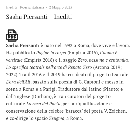
Inediti
Poesia italiana
·
2 Maggio 2023
Sasha Piersanti – Inediti
Sacha Piersanti
è nato nel 1993 a Roma, dove vive e lavora.
Ha pubblicato
Pagine in corpo
(Empirìa 2015),
L’uomo è
verticale
(Empirìa 2018) e il saggio
Zero, nessuno e centomila.
Lo specifico teatrale nell’arte di Renato Zero
(Arcana 2019;
2022). Tra il 2016 e il 2019 ha co-ideato il progetto teatrale
L’ora dell’Alt
, basato sulla poesia di G. Caproni e messo in
scena a Roma e a Parigi. Traduttore dal latino (Plauto) e
dall’inglese (Durham), è tra i curatori del progetto
culturale
La casa del Poeta
, per la riqualificazione e
conservazione della celebre ‘baracca’ del poeta V. Zeichen,
e co-dirige lo spazio
Zeugma
, a Roma.