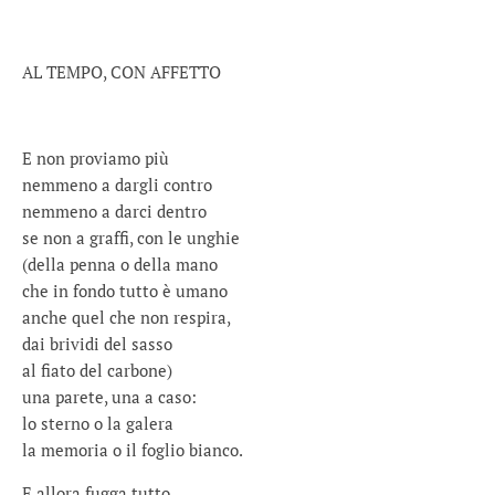
AL TEMPO, CON AFFETTO
E non proviamo più
nemmeno a dargli contro
nemmeno a darci dentro
se non a graffi, con le unghie
(della penna o della mano
che in fondo tutto è umano
anche quel che non respira,
dai brividi del sasso
al fiato del carbone)
una parete, una a caso:
lo sterno o la galera
la memoria o il foglio bianco.
E allora fugga tutto