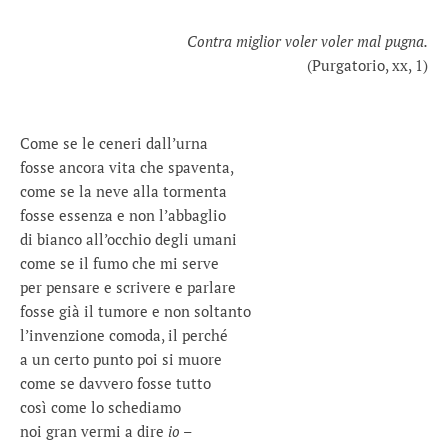
Contra miglior voler voler mal pugna.
(Purgatorio, xx, 1)
Come se le ceneri dall’urna
fosse ancora vita che spaventa,
come se la neve alla tormenta
fosse essenza e non l’abbaglio
di bianco all’occhio degli umani
come se il fumo che mi serve
per pensare e scrivere e parlare
fosse già il tumore e non soltanto
l’invenzione comoda, il perché
a un certo punto poi si muore
come se davvero fosse tutto
così come lo schediamo
noi gran vermi a dire
io
–