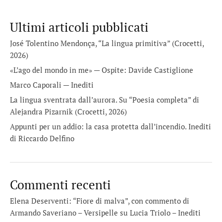
Ultimi articoli pubblicati
José Tolentino Mendonça, “La lingua primitiva” (Crocetti,
2026)
«L’ago del mondo in me» — Ospite: Davide Castiglione
Marco Caporali — Inediti
La lingua sventrata dall’aurora. Su “Poesia completa” di
Alejandra Pizarnik (Crocetti, 2026)
Appunti per un addio: la casa protetta dall’incendio. Inediti
di Riccardo Delfino
Commenti recenti
Elena Deserventi: “Fiore di malva”, con commento di
Armando Saveriano – Versipelle
su
Lucia Triolo – Inediti