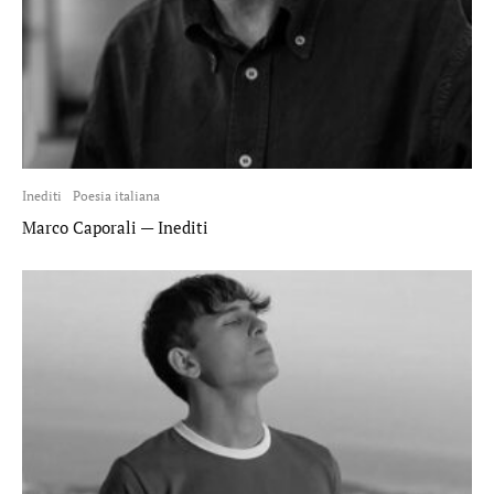
Inediti
Poesia italiana
Marco Caporali — Inediti