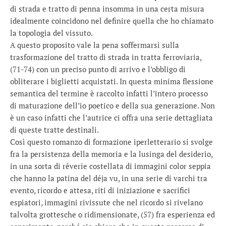
di strada e tratto di penna insomma in una certa misura
idealmente coincidono nel definire quella che ho chiamato
la topologia del vissuto.
A questo proposito vale la pena soffermarsi sulla
trasformazione del tratto di strada in tratta ferroviaria,
(71-74) con un preciso punto di arrivo e l’obbligo di
obliterare i biglietti acquistati. In questa minima flessione
semantica del termine è raccolto infatti l’intero processo
di maturazione dell’io poetico e della sua generazione. Non
è un caso infatti che l’autrice ci offra una serie dettagliata
di queste tratte destinali.
Così questo romanzo di formazione iperletterario si svolge
fra la persistenza della memoria e la lusinga del desiderio,
in una sorta di rêverie costellata di immagini color seppia
che hanno la patina del déja vu, in una serie di varchi tra
evento, ricordo e attesa, riti di iniziazione e sacrifici
espiatori, immagini rivissute che nel ricordo si rivelano
talvolta grottesche o ridimensionate, (57) fra esperienza ed