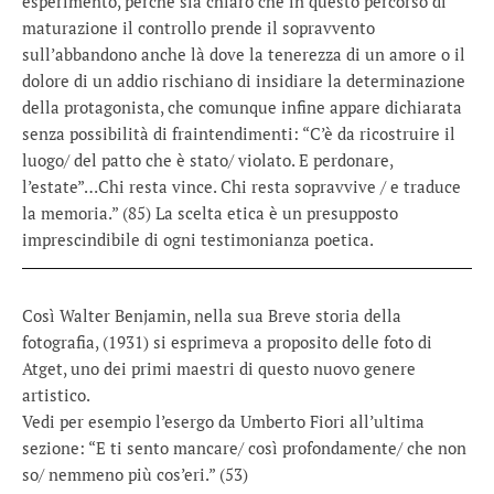
esperimento, perché sia chiaro che in questo percorso di
maturazione il controllo prende il sopravvento
sull’abbandono anche là dove la tenerezza di un amore o il
dolore di un addio rischiano di insidiare la determinazione
della protagonista, che comunque infine appare dichiarata
senza possibilità di fraintendimenti: “C’è da ricostruire il
luogo/ del patto che è stato/ violato. E perdonare,
l’estate”…Chi resta vince. Chi resta sopravvive / e traduce
la memoria.” (85) La scelta etica è un presupposto
imprescindibile di ogni testimonianza poetica.
Così Walter Benjamin, nella sua Breve storia della
fotografia, (1931) si esprimeva a proposito delle foto di
Atget, uno dei primi maestri di questo nuovo genere
artistico.
Vedi per esempio l’esergo da Umberto Fiori all’ultima
sezione: “E ti sento mancare/ così profondamente/ che non
so/ nemmeno più cos’eri.” (53)