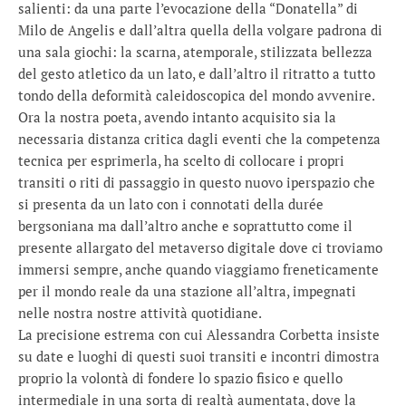
salienti: da una parte l’evocazione della “Donatella” di
Milo de Angelis e dall’altra quella della volgare padrona di
una sala giochi: la scarna, atemporale, stilizzata bellezza
del gesto atletico da un lato, e dall’altro il ritratto a tutto
tondo della deformità caleidoscopica del mondo avvenire.
Ora la nostra poeta, avendo intanto acquisito sia la
necessaria distanza critica dagli eventi che la competenza
tecnica per esprimerla, ha scelto di collocare i propri
transiti o riti di passaggio in questo nuovo iperspazio che
si presenta da un lato con i connotati della durée
bergsoniana ma dall’altro anche e soprattutto come il
presente allargato del metaverso digitale dove ci troviamo
immersi sempre, anche quando viaggiamo freneticamente
per il mondo reale da una stazione all’altra, impegnati
nelle nostra nostre attività quotidiane.
La precisione estrema con cui Alessandra Corbetta insiste
su date e luoghi di questi suoi transiti e incontri dimostra
proprio la volontà di fondere lo spazio fisico e quello
intermediale in una sorta di realtà aumentata, dove la