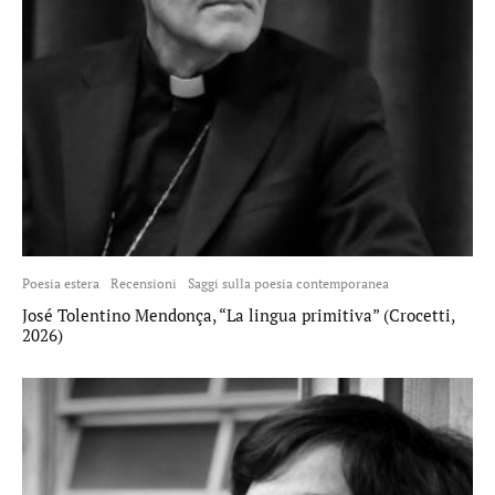
Poesia estera
Recensioni
Saggi sulla poesia contemporanea
José Tolentino Mendonça, “La lingua primitiva” (Crocetti,
2026)