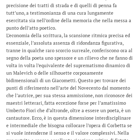
precisione dei tratti di strada e di quelli di penna fa
tutt’uno, a testimonianza di una cura lungamente
esercitata sia nell’ordine della memoria che nella messa a
punto dell’atto poetico.
L’economia della scrittura, la scansione ritmica precisa ed
essenziale, l’assoluta assenza di ridondanza figurativa,
tranne in qualche raro scorcio surreale, conferiscono ora al
segno della poeta uno spessore e un rilievo che ne fanno di
volta in volta l’equivalente del suprematismo dinamico di
un Malevich o delle silhouette corposamente
bidimensionali di un Giacometti. Questo per trovare dei
punti di riferimento nell’arte del Novecento dal momento
che l’autrice, per sua stessa ammissione, non riconosce dei
maestri letterari, fatta eccezione forse per l’amatissimo
Umberto Fiori che d’altronde, oltre a essere un poeta, è un
cantautore. Ecco, è in questa dimensione interdisciplinare
e intermediale che bisogna collocare l’opera di Corbetta se
si vuole intenderne il senso e il valore complessivi. Nella