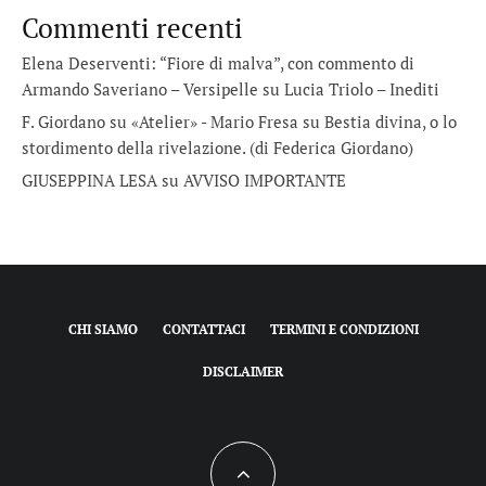
Commenti recenti
Elena Deserventi: “Fiore di malva”, con commento di
Armando Saveriano – Versipelle
su
Lucia Triolo – Inediti
F. Giordano su «Atelier» - Mario Fresa
su
Bestia divina, o lo
stordimento della rivelazione. (di Federica Giordano)
GIUSEPPINA LESA
su
AVVISO IMPORTANTE
CHI SIAMO
CONTATTACI
TERMINI E CONDIZIONI
DISCLAIMER