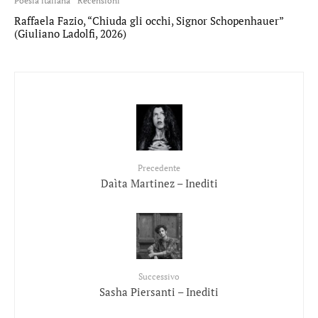
Poesia italiana
Recensioni
Raffaela Fazio, “Chiuda gli occhi, Signor Schopenhauer”
(Giuliano Ladolfi, 2026)
Precedente
Daìta Martinez – Inediti
Successivo
Sasha Piersanti – Inediti