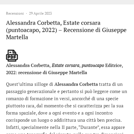
Recensioni
·
29 Aprile 2023
Alessandra Corbetta, Estate corsara
(puntoacapo, 2022) – Recensione di Giuseppe
Martella
Alessandra Corbetta,
Estate corsara
,
punto
a
capo
Editrice,
2022: recensione di Giuseppe Martella
Quest’ultima silloge di
Alessandra Corbetta
tratta di un
passaggio generazionale e pertanto si può leggere come un
romanzo di formazione in versi, ancorché di una specie
piuttosto rara, dal momento che si caratterizza per la sua
forma spaziale, dove a ogni evento e a ogni incontro
corrisponde un luogo o addirittura una città ben precisa.
Infatti, specialmente nella II parte, “Durante”, essa appare