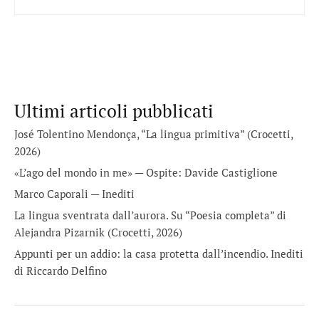
Ultimi articoli pubblicati
José Tolentino Mendonça, “La lingua primitiva” (Crocetti,
2026)
«L’ago del mondo in me» — Ospite: Davide Castiglione
Marco Caporali — Inediti
La lingua sventrata dall’aurora. Su “Poesia completa” di
Alejandra Pizarnik (Crocetti, 2026)
Appunti per un addio: la casa protetta dall’incendio. Inediti
di Riccardo Delfino