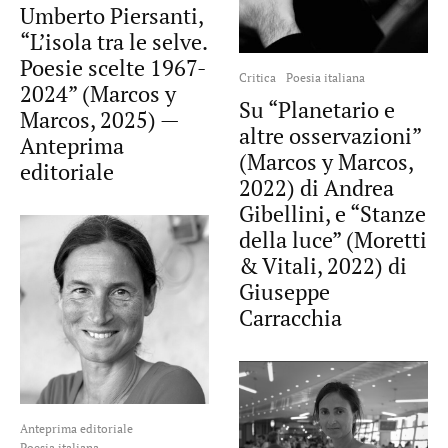
Umberto Piersanti,
“L’isola tra le selve.
Poesie scelte 1967-
Critica
Poesia italiana
2024” (Marcos y
Su “Planetario e
Marcos, 2025) —
altre osservazioni”
Anteprima
(Marcos y Marcos,
editoriale
2022) di Andrea
Gibellini, e “Stanze
della luce” (Moretti
& Vitali, 2022) di
Giuseppe
Carracchia
Anteprima editoriale
Poesia italiana