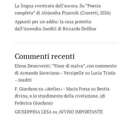
La lingua sventrata dall’aurora. Su “Poesia
completa” di Alejandra Pizarnik (Crocetti, 2026)
Appunti per un addio: la casa protetta
dall’incendio. Inediti di Riccardo Delfino
Commenti recenti
Elena Deserventi: “Fiore di malva”, con commento
di Armando Saveriano – Versipelle
su
Lucia Triolo
– Inediti
F. Giordano su «Atelier» - Mario Fresa
su
Bestia
divina, o lo stordimento della rivelazione. (di
Federica Giordano)
GIUSEPPINA LESA
su
AVVISO IMPORTANTE