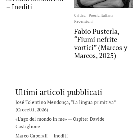
– Inediti
Critica
Poesia italiana
Recensioni
Fabio Pusterla,
“Fiumi nefrite
vortici” (Marcos y
Marcos, 2025)
Ultimi articoli pubblicati
José Tolentino Mendonça, “La lingua primitiva”
(Crocetti, 2026)
«L’ago del mondo in me» — Ospite: Davide
Castiglione
Marco Caporali — Inediti