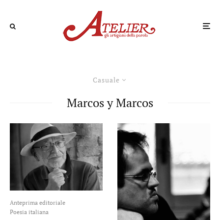
Casuale
Marcos y Marcos
Anteprima editoriale
Poesia italiana