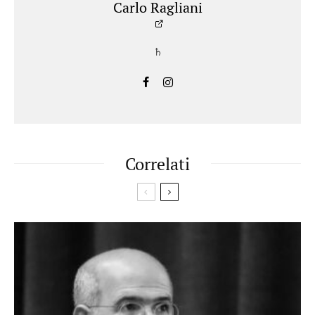
Carlo Ragliani
♄
Correlati