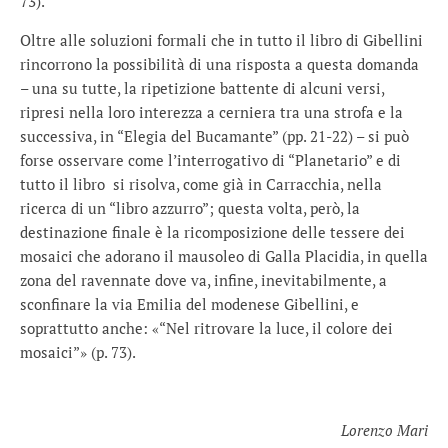
73).
Oltre alle soluzioni formali che in tutto il libro di Gibellini
rincorrono la possibilità di una risposta a questa domanda
– una su tutte, la ripetizione battente di alcuni versi,
ripresi nella loro interezza a cerniera tra una strofa e la
successiva, in “Elegia del Bucamante” (pp. 21-22) – si può
forse osservare come l’interrogativo di “Planetario” e di
tutto il libro si risolva, come già in Carracchia, nella
ricerca di un “libro azzurro”; questa volta, però, la
destinazione finale è la ricomposizione delle tessere dei
mosaici che adorano il mausoleo di Galla Placidia, in quella
zona del ravennate dove va, infine, inevitabilmente, a
sconfinare la via Emilia del modenese Gibellini, e
soprattutto anche: «“Nel ritrovare la luce, il colore dei
mosaici”» (p. 73).
Lorenzo Mari