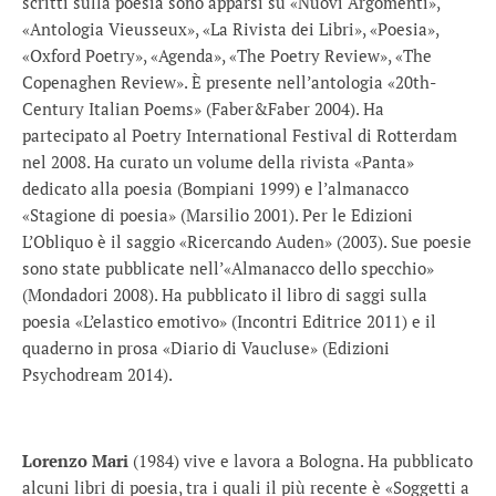
scritti sulla poesia sono apparsi su «Nuovi Argomenti»,
«Antologia Vieusseux», «La Rivista dei Libri», «Poesia»,
«Oxford Poetry», «Agenda», «The Poetry Review», «The
Copenaghen Review». È presente nell’antologia «20th-
Century Italian Poems» (Faber&Faber 2004). Ha
partecipato al Poetry International Festival di Rotterdam
nel 2008. Ha curato un volume della rivista «Panta»
dedicato alla poesia (Bompiani 1999) e l’almanacco
«Stagione di poesia» (Marsilio 2001). Per le Edizioni
L’Obliquo è il saggio «Ricercando Auden» (2003). Sue poesie
sono state pubblicate nell’«Almanacco dello specchio»
(Mondadori 2008). Ha pubblicato il libro di saggi sulla
poesia «L’elastico emotivo» (Incontri Editrice 2011) e il
quaderno in prosa «Diario di Vaucluse» (Edizioni
Psychodream 2014).
Lorenzo Mari
(1984) vive e lavora a Bologna. Ha pubblicato
alcuni libri di poesia, tra i quali il più recente è «Soggetti a