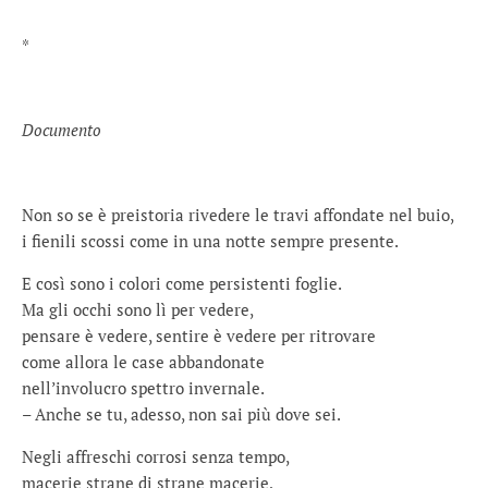
*
Documento
Non so se è preistoria rivedere le travi affondate nel buio,
i fienili scossi come in una notte sempre presente.
E così sono i colori come persistenti foglie.
Ma gli occhi sono lì per vedere,
pensare è vedere, sentire è vedere per ritrovare
come allora le case abbandonate
nell’involucro spettro invernale.
– Anche se tu, adesso, non sai più dove sei.
Negli affreschi corrosi senza tempo,
macerie strane di strane macerie,