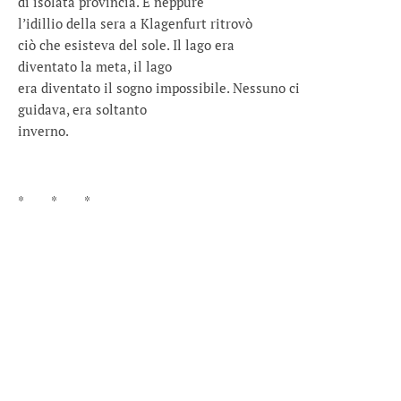
di isolata provincia. E neppure
l’idillio della sera a Klagenfurt ritrovò
ciò che esisteva del sole. Il lago era
diventato la meta, il lago
era diventato il sogno impossibile. Nessuno ci
guidava, era soltanto
inverno.
* * *