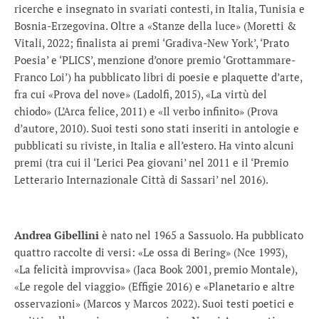
ricerche e insegnato in svariati contesti, in Italia, Tunisia e
Bosnia-Erzegovina. Oltre a «Stanze della luce» (Moretti &
Vitali, 2022; finalista ai premi ‘Gradiva-New York’, ‘Prato
Poesia’ e ‘PLICS’, menzione d’onore premio ‘Grottammare-
Franco Loi’) ha pubblicato libri di poesie e plaquette d’arte,
fra cui «Prova del nove» (Ladolfi, 2015), «La virtù del
chiodo» (L’Arca felice, 2011) e «Il verbo infinito» (Prova
d’autore, 2010). Suoi testi sono stati inseriti in antologie e
pubblicati su riviste, in Italia e all’estero. Ha vinto alcuni
premi (tra cui il ‘Lerici Pea giovani’ nel 2011 e il ‘Premio
Letterario Internazionale Città di Sassari’ nel 2016).
Andrea Gibellini
è nato nel 1965 a Sassuolo. Ha pubblicato
quattro raccolte di versi: «Le ossa di Bering» (Nce 1993),
«La felicità improvvisa» (Jaca Book 2001, premio Montale),
«Le regole del viaggio» (Effigie 2016) e «Planetario e altre
osservazioni» (Marcos y Marcos 2022). Suoi testi poetici e