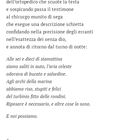
dell’ortopedico che scuote la testa
e sospirando passa il testimone
al chirurgo munito di sega
che esegue una descrizione schietta
confidando nella precisione degli erranti
nell’esattezza dei senza dio,
e annota di ritorno dal turno di notte:
Alle sei e dieci di stamattina
siamo saliti in auto, l’aria celeste
odorava di bucato e salsedine.
Agli archi della marina
abbiamo riso, stupiti e felici
del turbinio fitto delle rondini.
Riposare è necessario, e altre cose lo sono.
E noi possiamo.