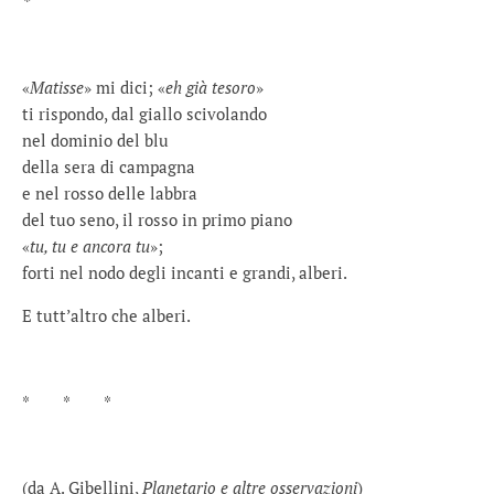
*
«
Matisse
» mi dici; «
eh già tesoro
»
ti rispondo, dal giallo scivolando
nel dominio del blu
della sera di campagna
e nel rosso delle labbra
del tuo seno, il rosso in primo piano
«
tu, tu e ancora tu
»;
forti nel nodo degli incanti e grandi, alberi.
E tutt’altro che alberi.
* * *
(da A. Gibellini,
Planetario e altre osservazioni
)