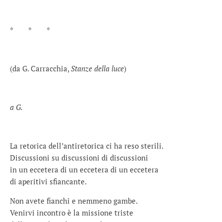
* * *
(da G. Carracchia,
Stanze della luce
)
a G.
La retorica dell’antiretorica ci ha reso sterili.
Discussioni su discussioni di discussioni
in un eccetera di un eccetera di un eccetera
di aperitivi sfiancante.
Non avete fianchi e nemmeno gambe.
Venirvi incontro è la missione triste