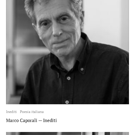
Inediti
Poesia italiana
Marco Caporali — Inediti