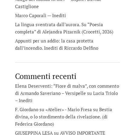
Castiglione
Marco Caporali — Inediti
La lingua sventrata dall’aurora. Su “Poesia
completa” di Alejandra Pizarnik (Crocetti, 2026)
Appunti per un addio: la casa protetta
dall’incendio. Inediti di Riccardo Delfino
Commenti recenti
Elena Deserventi: “Fiore di malva”, con commento
di Armando Saveriano – Versipelle
su
Lucia Triolo
– Inediti
F. Giordano su «Atelier» - Mario Fresa
su
Bestia
divina, o lo stordimento della rivelazione. (di
Federica Giordano)
GIUSEPPINA LESA
su
AVVISO IMPORTANTE