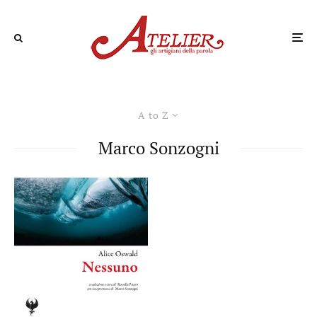
A to Z
Marco Sonzogni