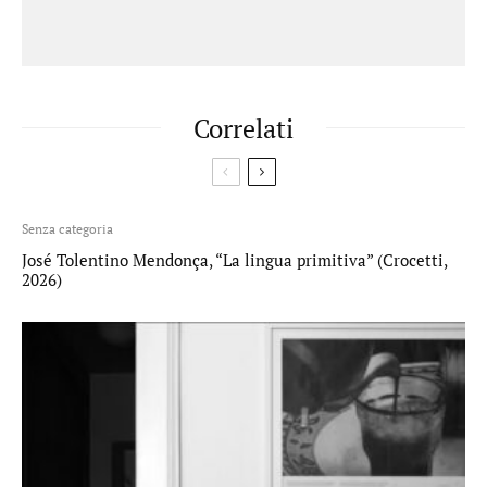
Correlati
Senza categoria
José Tolentino Mendonça, “La lingua primitiva” (Crocetti,
2026)