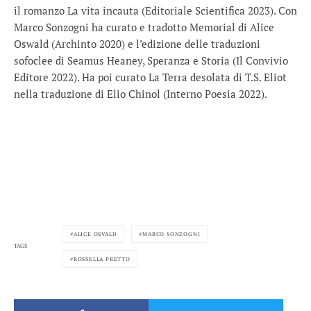
il romanzo La vita incauta (Editoriale Scientifica 2023). Con
Marco Sonzogni ha curato e tradotto Memorial di Alice
Oswald (Archinto 2020) e l’edizione delle traduzioni
sofoclee di Seamus Heaney, Speranza e Storia (Il Convivio
Editore 2022). Ha poi curato La Terra desolata di T.S. Eliot
nella traduzione di Elio Chinol (Interno Poesia 2022).
ALICE OSVALD
MARCO SONZOGNI
TAGS
ROSSELLA PRETTO