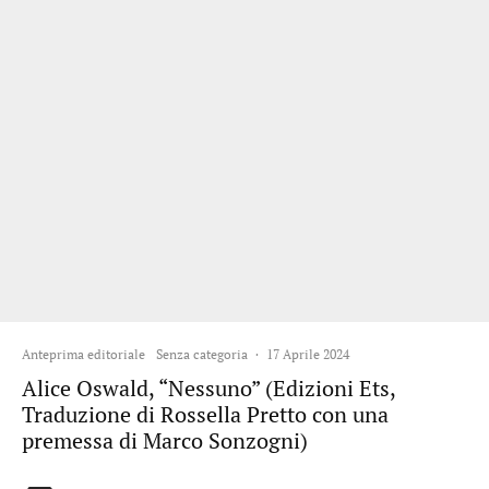
Anteprima editoriale
Senza categoria
·
17 Aprile 2024
Alice Oswald, “Nessuno” (Edizioni Ets,
Traduzione di Rossella Pretto con una
premessa di Marco Sonzogni)