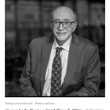
Anteprima editoriale
Poesia italiana