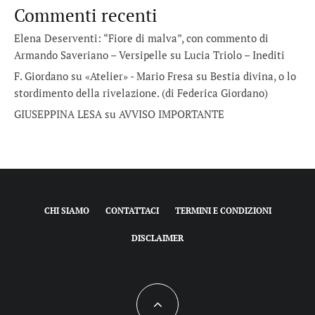
Commenti recenti
Elena Deserventi: “Fiore di malva”, con commento di
Armando Saveriano – Versipelle
su
Lucia Triolo – Inediti
F. Giordano su «Atelier» - Mario Fresa
su
Bestia divina, o lo
stordimento della rivelazione. (di Federica Giordano)
GIUSEPPINA LESA
su
AVVISO IMPORTANTE
CHI SIAMO
CONTATTACI
TERMINI E CONDIZIONI
DISCLAIMER