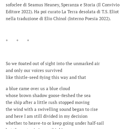
sofoclee di Seamus Heaney, Speranza e Storia (Il Convivio
Editore 2022). Ha poi curato La Terra desolata di T.S. Eliot
nella traduzione di Elio Chinol (Interno Poesia 2022).
* * *
So we ﬂoated out of sight into the unmarked air
and only our voices survived
like thistle-seed ﬂying this way and that
a blue came over us a blue cloud
whose brown shadow goose-ﬂeshed the sea
the ship after a little rush stopped moving
the wind with a swivelling sound began to rise
and here I am still divided in my decision
whether to heave-to or keep going under half-sail