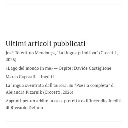
Ultimi articoli pubblicati
José Tolentino Mendonça, “La lingua primitiva” (Crocetti,
2026)
«L’ago del mondo in me» — Ospite: Davide Castiglione
Marco Caporali — Inediti
La lingua sventrata dall’aurora. Su “Poesia completa” di
Alejandra Pizarnik (Crocetti, 2026)
Appunti per un addio: la casa protetta dall’incendio. Inediti
di Riccardo Delfino