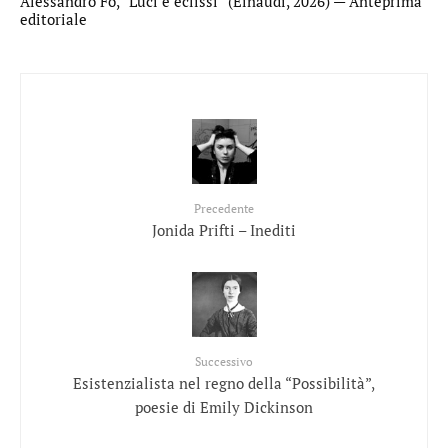
Alessandro Fo, “Luci e eclissi” (Einaudi, 2026) — Anteprima
editoriale
Precedente
Jonida Prifti – Inediti
Successivo
Esistenzialista nel regno della “Possibilità”,
poesie di Emily Dickinson