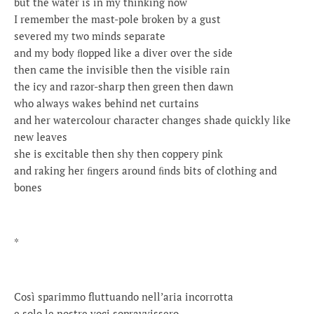
but the water is in my thinking now
I remember the mast-pole broken by a gust
severed my two minds separate
and my body ﬂopped like a diver over the side
then came the invisible then the visible rain
the icy and razor-sharp then green then dawn
who always wakes behind net curtains
and her watercolour character changes shade quickly like
new leaves
she is excitable then shy then coppery pink
and raking her ﬁngers around ﬁnds bits of clothing and
bones
*
Così sparimmo fluttuando nell’aria incorrotta
e solo le nostre voci sopravvissero