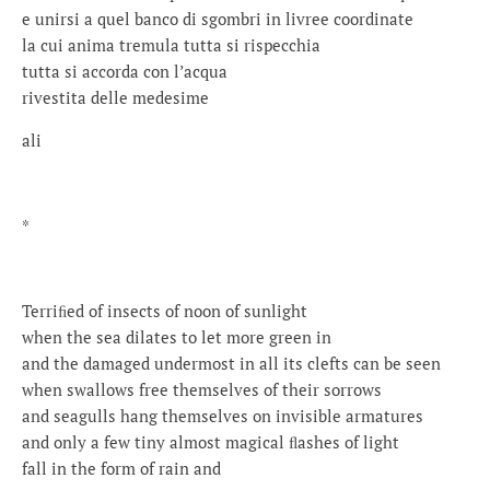
e unirsi a quel banco di sgombri in livree coordinate
la cui anima tremula tutta si rispecchia
tutta si accorda con l’acqua
rivestita delle medesime
ali
*
Terriﬁed of insects of noon of sunlight
when the sea dilates to let more green in
and the damaged undermost in all its clefts can be seen
when swallows free themselves of their sorrows
and seagulls hang themselves on invisible armatures
and only a few tiny almost magical ﬂashes of light
fall in the form of rain and