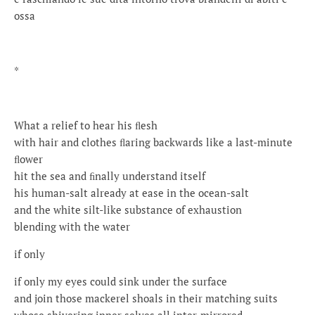
ossa
*
What a relief to hear his ﬂesh
with hair and clothes ﬂaring backwards like a last-minute
ﬂower
hit the sea and ﬁnally understand itself
his human-salt already at ease in the ocean-salt
and the white silt-like substance of exhaustion
blending with the water
if only
if only my eyes could sink under the surface
and join those mackerel shoals in their matching suits
whose shivering inner selves all inter-mirrored