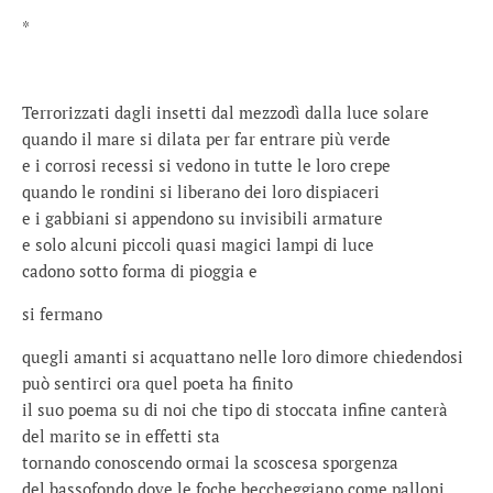
*
Terrorizzati dagli insetti dal mezzodì dalla luce solare
quando il mare si dilata per far entrare più verde
e i corrosi recessi si vedono in tutte le loro crepe
quando le rondini si liberano dei loro dispiaceri
e i gabbiani si appendono su invisibili armature
e solo alcuni piccoli quasi magici lampi di luce
cadono sotto forma di pioggia e
si fermano
quegli amanti si acquattano nelle loro dimore chiedendosi
può sentirci ora quel poeta ha finito
il suo poema su di noi che tipo di stoccata infine canterà
del marito se in effetti sta
tornando conoscendo ormai la scoscesa sporgenza
del bassofondo dove le foche beccheggiano come palloni