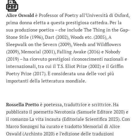
Alice Oswald
è Professor of Poetry all’Università di Oxford,
prima donna eletta a questa prestigiosa cattedra. Per la
sua produzione poetica – che include The Thing in the Gap-
Stone Stile (1996), Dart (2002), Woods etc. (2005), A
Sleepwalk on the Severn (2009), Weeds and Wildflowers
(2009), Memorial (2001), Falling Awake (2016) e Nobody
(2019) – ha ricevuto prestigiosi riconoscimenti nazionali e
internazionali, tra cui il T.S. Eliot Prize (2002) e il Griffin
Poetry Prize (2017). È considerata una delle voci più
importanti della letteratura mondiale.
Rossella Pretto
è poetessa, traduttrice e scrittrice. Ha
pubblicato il poemetto Nerotonia (Samuele Editore 2020) e
il romanzo La vita incauta (Editoriale Scientifica 2023). Con
Marco Sonzogni ha curato e tradotto Memorial di Alice
Oswald (Archinto 2020) e l’edizione delle traduzioni