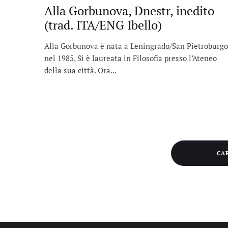
Alla Gorbunova, Dnestr, inedito
(trad. ITA/ENG Ibello)
Alla Gorbunova è nata a Leningrado/San Pietroburgo
nel 1985. Si è laureata in Filosofia presso l’Ateneo
della sua città. Ora...
CA