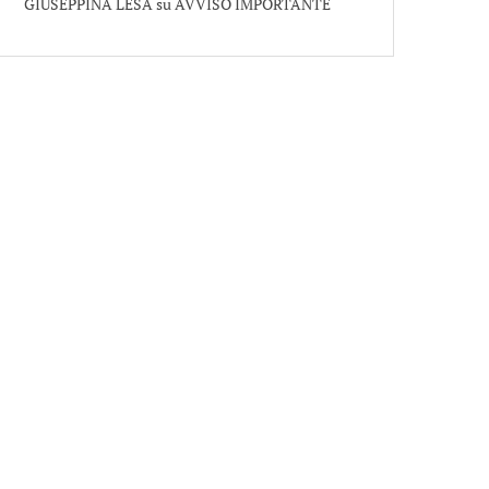
GIUSEPPINA LESA
su
AVVISO IMPORTANTE