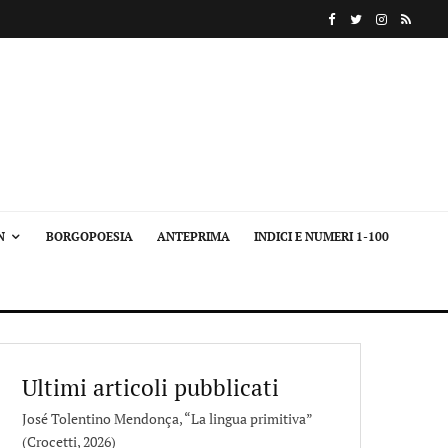
N
BORGOPOESIA
ANTEPRIMA
INDICI E NUMERI 1-100
Ultimi articoli pubblicati
José Tolentino Mendonça, “La lingua primitiva”
(Crocetti, 2026)