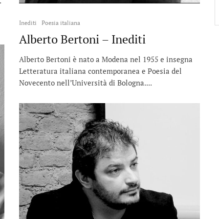
.
Inediti
Poesia italiana
Alberto Bertoni – Inediti
Alberto Bertoni è nato a Modena nel 1955 e insegna
Letteratura italiana contemporanea e Poesia del
Novecento nell’Università di Bologna....