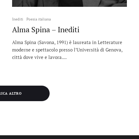
Inediti
Poesia italiana
Alma Spina – Inediti
Alma Spina (Savona, 1991) è laureata in Letterature
moderne e spettacolo presso l’Università di Genova,
città dove vive e lavora....
RICA ALTRO