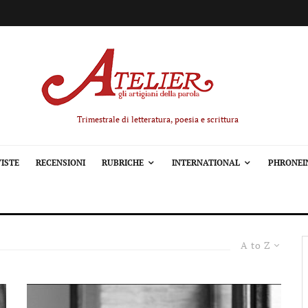
Trimestrale di letteratura, poesia e scrittura
ISTE
RECENSIONI
RUBRICHE
INTERNATIONAL
PHRONEI
A to Z