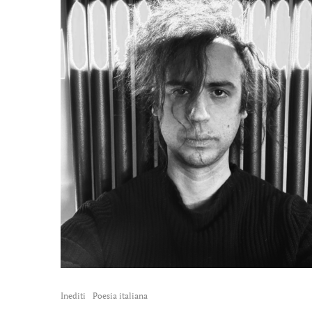
Inediti
Poesia italiana