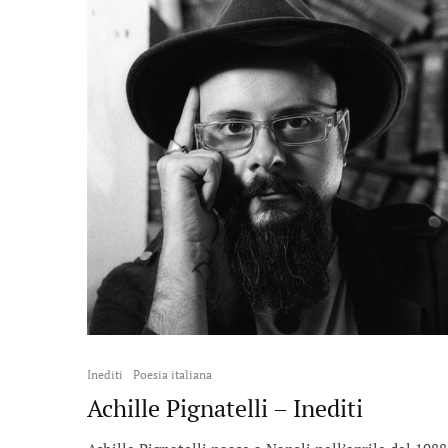
Inediti
Poesia italiana
Achille Pignatelli – Inediti