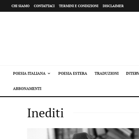
CHI SIAMO
CONTATTACI
TERMINI E CONDIZIONI
DISCLAIMER
POESIA ITALIANA
POESIA ESTERA
TRADUZIONI
INTERV
ABBONAMENTI
Inediti