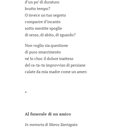
d’un po’ di duraturo
brutto tempo?
O invece un tuo segreto
comparire d’incanto
sotto mentite spoglie
di sesso, di abito, di sguardo?
Non voglio sia questione
di puro smarrimento
né lo choc il dolore inatteso
del ra-ta-ta improvviso di persiane
calate da mia madre come un amen
*
Al funerale di un amico
In memoria di Marco Santagata