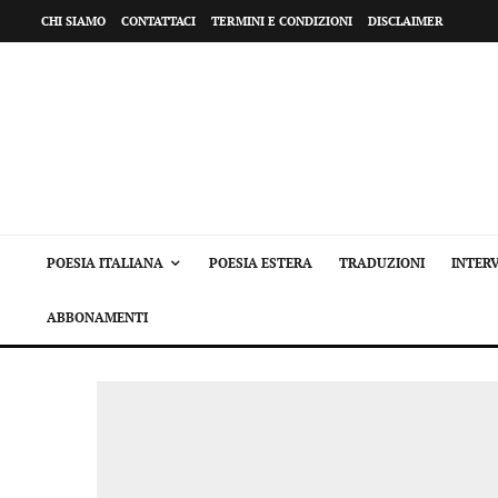
CHI SIAMO
CONTATTACI
TERMINI E CONDIZIONI
DISCLAIMER
POESIA ITALIANA
POESIA ESTERA
TRADUZIONI
INTERV
ABBONAMENTI