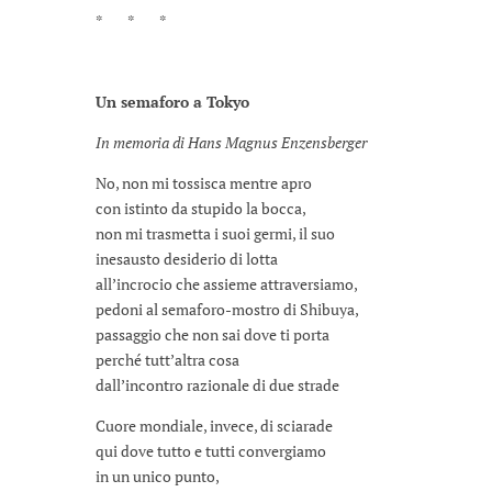
* * *
Un semaforo a Tokyo
In memoria di Hans Magnus Enzensberger
No, non mi tossisca mentre apro
con istinto da stupido la bocca,
non mi trasmetta i suoi germi, il suo
inesausto desiderio di lotta
all’incrocio che assieme attraversiamo,
pedoni al semaforo-mostro di Shibuya,
passaggio che non sai dove ti porta
perché tutt’altra cosa
dall’incontro razionale di due strade
Cuore mondiale, invece, di sciarade
qui dove tutto e tutti convergiamo
in un unico punto,