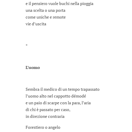
e il pensiero vuole buchi nella pioggia
una scelta o una porta
come uniche e remote
vie d’uscita
*
L’uomo
Sembra il medico di un tempo trapassato
l’uomo alto nel cappotto démodé
e un paio di scarpe con la para, l’aria
di chi è passato per caso,
in direzione contraria
Forestiero o angelo