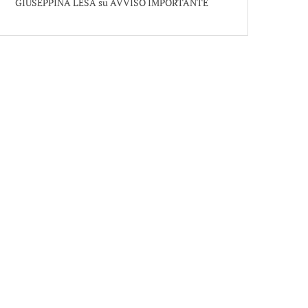
GIUSEPPINA LESA
su
AVVISO IMPORTANTE