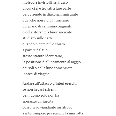
molecole invisibili nel flusso
di cui ci si è trovati a fare parte
percorrendo in diagonali smisurate
quel che non è più l’itinerario
del piano di cammino originale
o del ristorante a buon mercato
studiato sulle carte
quando niente più è chiaro
a partire dal tuo
stesso statuto identitario,
la posizione d’allineamento al raggio
dei soli o delle lune come vuote
ipotesi di viaggio
Andare all’attacco d’interi eserciti
se non in casi estremi
per l’uomo solo non ha
speranze di riuscita,
così che io viandante mi ritrovo
a interrompere per sempre la mia rotta