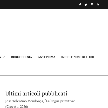
N
BORGOPOESIA
ANTEPRIMA
INDICI E NUMERI 1-100
Ultimi articoli pubblicati
José Tolentino Mendonça, “La lingua primitiva”
(Crocetti, 2026)