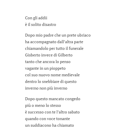
Con gli addii
è il solito disastro
Dopo mio padre che un prete ubriaco
ha accompagnato dall’altra parte
chiamandolo per tutto il funerale
Gisberto invece di Gilberto
tanto che ancora lo penso
vagante in un pioppeto
col suo nuovo nome medievale
dentro lo snebbiare di questo
inverno non più inverno
Dopo questo mancato congedo
più o meno lo stesso
è successo con te l’altro sabato
quando con voce tonante
un suddiacono ha chiamato