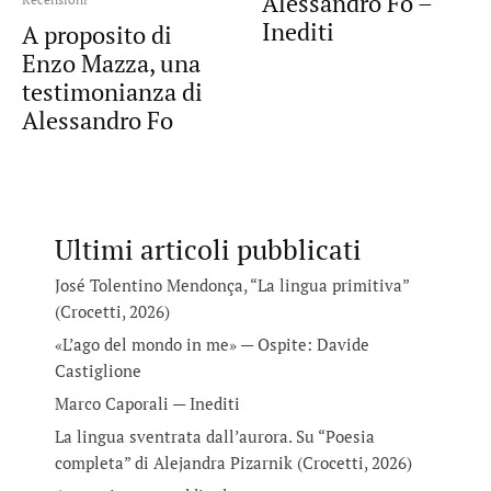
Alessandro Fo –
Inediti
A proposito di
Enzo Mazza, una
testimonianza di
Alessandro Fo
Ultimi articoli pubblicati
José Tolentino Mendonça, “La lingua primitiva”
(Crocetti, 2026)
«L’ago del mondo in me» — Ospite: Davide
Castiglione
Marco Caporali — Inediti
La lingua sventrata dall’aurora. Su “Poesia
completa” di Alejandra Pizarnik (Crocetti, 2026)