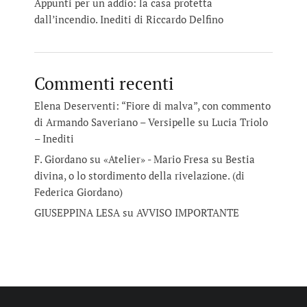
Appunti per un addio: la casa protetta
dall’incendio. Inediti di Riccardo Delfino
Commenti recenti
Elena Deserventi: “Fiore di malva”, con commento
di Armando Saveriano – Versipelle
su
Lucia Triolo
– Inediti
F. Giordano su «Atelier» - Mario Fresa
su
Bestia
divina, o lo stordimento della rivelazione. (di
Federica Giordano)
GIUSEPPINA LESA
su
AVVISO IMPORTANTE