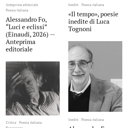
Anteprima editoriale
Inediti
Poesia italiana
Poesia italiana
«Il tempo», poesie
Alessandro Fo,
inedite di Luca
“Luci e eclissi”
Tognoni
(Einaudi, 2026) —
Anteprima
editoriale
Inediti
Poesia italiana
Critica
Poesia italiana
Recensioni