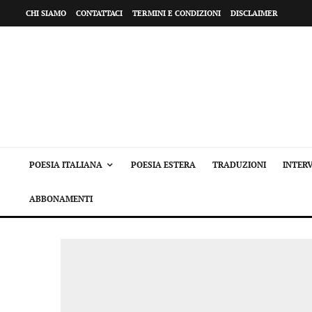
CHI SIAMO
CONTATTACI
TERMINI E CONDIZIONI
DISCLAIMER
POESIA ITALIANA
POESIA ESTERA
TRADUZIONI
INTERV
ABBONAMENTI