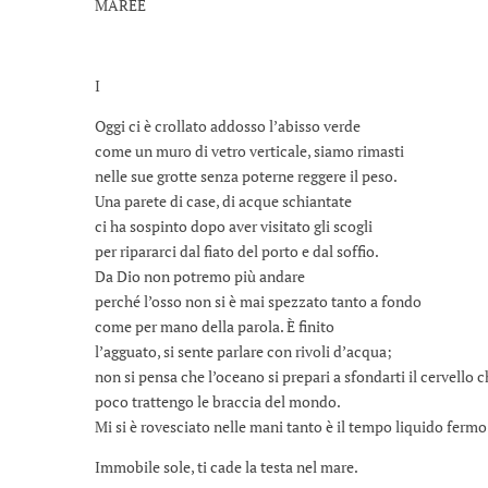
MAREE
I
Oggi ci è crollato addosso l’abisso verde
come un muro di vetro verticale, siamo rimasti
nelle sue grotte senza poterne reggere il peso.
Una parete di case, di acque schiantate
ci ha sospinto dopo aver visitato gli scogli
per ripararci dal fiato del porto e dal soffio.
Da Dio non potremo più andare
perché l’osso non si è mai spezzato tanto a fondo
come per mano della parola. È finito
l’agguato, si sente parlare con rivoli d’acqua;
non si pensa che l’oceano si prepari a sfondarti il cervello
poco trattengo le braccia del mondo.
Mi si è rovesciato nelle mani tanto è il tempo liquido fermo
Immobile sole, ti cade la testa nel mare.