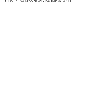
GIUSEPPINA LESA
su
AVVISO IMPORTANTE