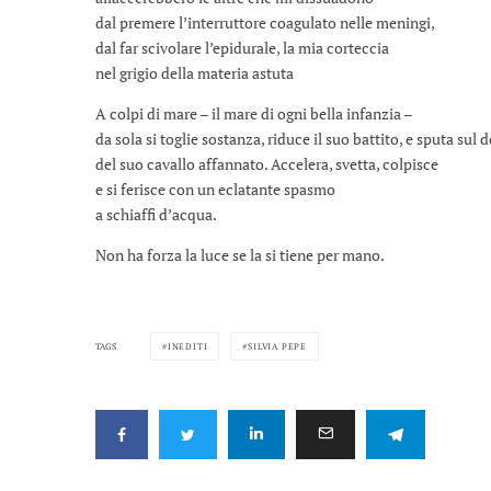
dal premere l’interruttore coagulato nelle meningi,
dal far scivolare l’epidurale, la mia corteccia
nel grigio della materia astuta
A colpi di mare – il mare di ogni bella infanzia –
da sola si toglie sostanza, riduce il suo battito, e sputa sul 
del suo cavallo affannato. Accelera, svetta, colpisce
e si ferisce con un eclatante spasmo
a schiaffi d’acqua.
Non ha forza la luce se la si tiene per mano.
TAGS
INEDITI
SILVIA PEPE