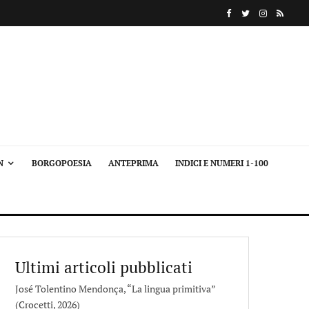
N
BORGOPOESIA
ANTEPRIMA
INDICI E NUMERI 1-100
Ultimi articoli pubblicati
José Tolentino Mendonça, “La lingua primitiva”
(Crocetti, 2026)