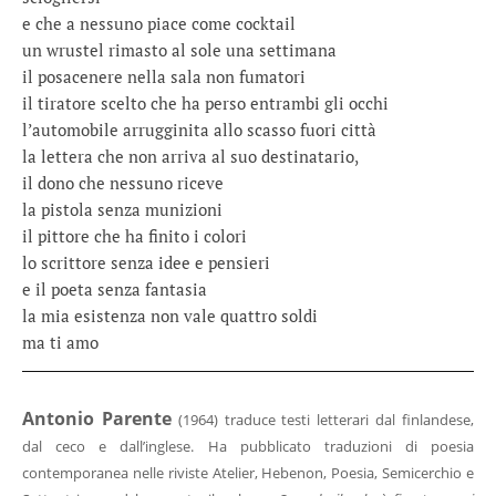
e che a nessuno piace come cocktail
un wrustel rimasto al sole una settimana
il posacenere nella sala non fumatori
il tiratore scelto che ha perso entrambi gli occhi
l’automobile arrugginita allo scasso fuori città
la lettera che non arriva al suo destinatario,
il dono che nessuno riceve
la pistola senza munizioni
il pittore che ha finito i colori
lo scrittore senza idee e pensieri
e il poeta senza fantasia
la mia esistenza non vale quattro soldi
ma ti amo
Antonio Parente
(1964) traduce testi letterari dal finlandese,
dal ceco e dall’inglese. Ha pubblicato traduzioni di poesia
contemporanea nelle riviste Atelier, Hebenon, Poesia, Semicerchio e