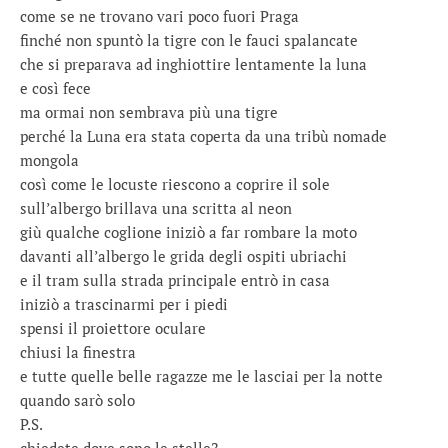
come se ne trovano vari poco fuori Praga
finché non spuntò la tigre con le fauci spalancate
che si preparava ad inghiottire lentamente la luna
e così fece
ma ormai non sembrava più una tigre
perché la Luna era stata coperta da una tribù nomade
mongola
così come le locuste riescono a coprire il sole
sull’albergo brillava una scritta al neon
giù qualche coglione iniziò a far rombare la moto
davanti all’albergo le grida degli ospiti ubriachi
e il tram sulla strada principale entrò in casa
iniziò a trascinarmi per i piedi
spensi il proiettore oculare
chiusi la finestra
e tutte quelle belle ragazze me le lasciai per la notte
quando sarò solo
P.S.