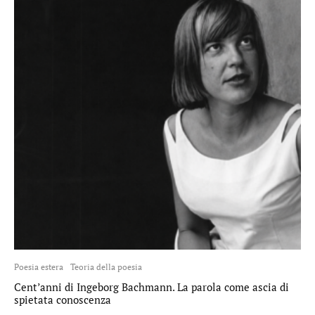
Poesia estera
Teoria della poesia
Cent’anni di Ingeborg Bachmann. La parola come ascia di
spietata conoscenza