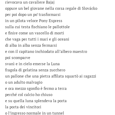
rievocava un cavaliere Bajaj
oppure un bel giovane nella corsa regale di Slovácko
per poi dopo un po’ trasformarsi
in un pilota veloce Pony Express
sulla cui testa fischiano le pallottole
e finire come un vascello di morti
che vaga per tutti i mari e gli oceani
di alba in alba senza fermarsi
e con il capitano inchiodato all’albero maestro
poi scomparve
svanì e in cielo emerse la Luna
fragola di gelatina senza zucchero
un pallone che una pietra affilata squartò ai ragazzi
o un adulto malvagio
e ora mezzo sgonfio è fermo a terra
perché col calcio ho chiuso
e su quella luna splendeva la porta
la porta dei vincitori
o l’ingresso normale in un tunnel