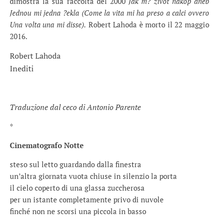
dimostra la sua raccolta del 2000
Jak m? život nakop aneb
Jednou mi jedna ?ekla (Come la vita mi ha preso a calci ovvero
Una volta una mi disse).
Robert Lahoda è morto il 22 maggio
2016.
Robert Lahoda
Inediti
Traduzione dal ceco di Antonio Parente
*
Cinematografo Notte
steso sul letto guardando dalla finestra
un’altra giornata vuota chiuse in silenzio la porta
il cielo coperto di una glassa zuccherosa
per un istante completamente privo di nuvole
finché non ne scorsi una piccola in basso