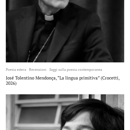
Poesia estera
Recensioni
Saggi sulla poesia contemporanea
José Tolentino Mendonça, “La lingua primitiva” (Crocetti,
2026)