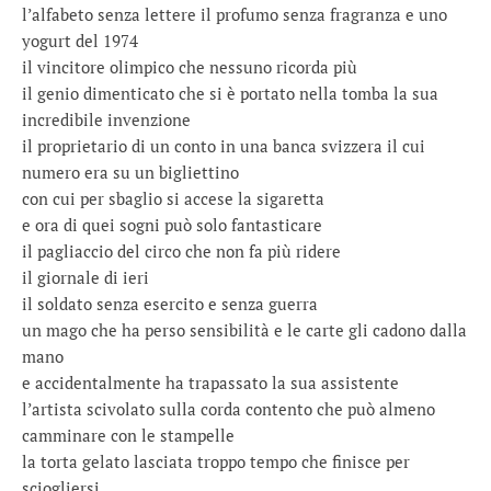
l’alfabeto senza lettere il profumo senza fragranza e uno
yogurt del 1974
il vincitore olimpico che nessuno ricorda più
il genio dimenticato che si è portato nella tomba la sua
incredibile invenzione
il proprietario di un conto in una banca svizzera il cui
numero era su un bigliettino
con cui per sbaglio si accese la sigaretta
e ora di quei sogni può solo fantasticare
il pagliaccio del circo che non fa più ridere
il giornale di ieri
il soldato senza esercito e senza guerra
un mago che ha perso sensibilità e le carte gli cadono dalla
mano
e accidentalmente ha trapassato la sua assistente
l’artista scivolato sulla corda contento che può almeno
camminare con le stampelle
la torta gelato lasciata troppo tempo che finisce per
sciogliersi