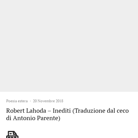
Poesia estera
·
20 Novembre 2018
Robert Lahoda – Inediti (Traduzione dal ceco
di Antonio Parente)