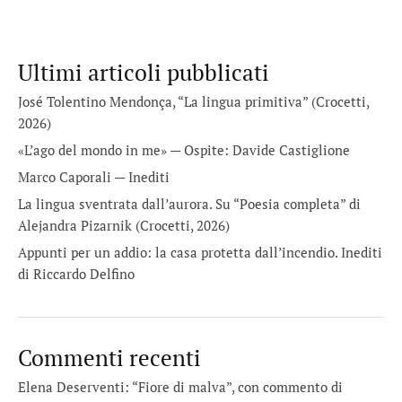
Ultimi articoli pubblicati
José Tolentino Mendonça, “La lingua primitiva” (Crocetti,
2026)
«L’ago del mondo in me» — Ospite: Davide Castiglione
Marco Caporali — Inediti
La lingua sventrata dall’aurora. Su “Poesia completa” di
Alejandra Pizarnik (Crocetti, 2026)
Appunti per un addio: la casa protetta dall’incendio. Inediti
di Riccardo Delfino
Commenti recenti
Elena Deserventi: “Fiore di malva”, con commento di