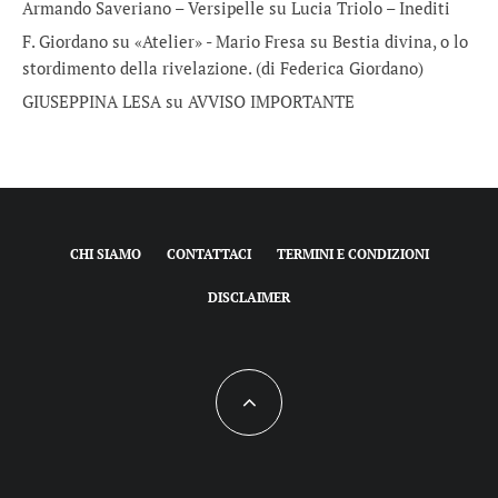
Armando Saveriano – Versipelle
su
Lucia Triolo – Inediti
F. Giordano su «Atelier» - Mario Fresa
su
Bestia divina, o lo
stordimento della rivelazione. (di Federica Giordano)
GIUSEPPINA LESA
su
AVVISO IMPORTANTE
CHI SIAMO
CONTATTACI
TERMINI E CONDIZIONI
DISCLAIMER