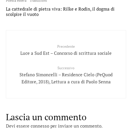
Poesia estera
Traduzioni
La cattedrale di pietra viva: Rilke e Rodin, il dogma di
scolpire il vuoto
Precedente
Luce a Sud Est – Concorso di scrittura sociale
Successivo
Stefano Simoncelli – Residence Cielo (PeQuod
Editore, 2018), Lettura a cura di Paolo Senna
Lascia un commento
Devi essere
connesso
per inviare un commento.