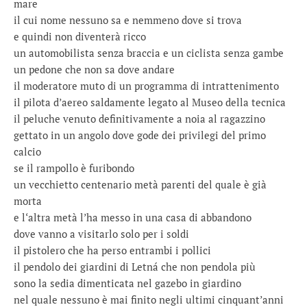
mare
il cui nome nessuno sa e nemmeno dove si trova
e quindi non diventerà ricco
un automobilista senza braccia e un ciclista senza gambe
un pedone che non sa dove andare
il moderatore muto di un programma di intrattenimento
il pilota d’aereo saldamente legato al Museo della tecnica
il peluche venuto definitivamente a noia al ragazzino
gettato in un angolo dove gode dei privilegi del primo
calcio
se il rampollo è furibondo
un vecchietto centenario metà parenti del quale è già
morta
e l‘altra metà l’ha messo in una casa di abbandono
dove vanno a visitarlo solo per i soldi
il pistolero che ha perso entrambi i pollici
il pendolo dei giardini di Letná che non pendola più
sono la sedia dimenticata nel gazebo in giardino
nel quale nessuno è mai finito negli ultimi cinquant’anni