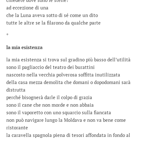
chiedete dove sono le stelle?
ad eccezione di una
che la Luna aveva sotto di sé come un dito
tutte le altre se la filarono da qualche parte
*
la mia esistenza
la mia esistenza si trova sul gradino più basso dell’utilità
sono il pagliaccio del teatro dei burattini
nascosto nella vecchia polverosa soffitta inutilizzata
della casa mezza demolita che domani o dopodomani sarà
distrutta
perché bisognerà darle il colpo di grazia
sono il cane che non morde e non abbaia
sono il vaporetto con uno squarcio sulla fiancata
non può navigare lungo la Moldava e non va bene come
ristorante
la caravella spagnola piena di tesori affondata in fondo al