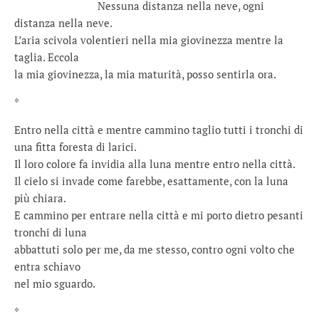
………………………
Nessuna distanza nella neve, ogni
distanza nella neve.
L’aria scivola volentieri nella mia giovinezza mentre la
taglia. Eccola
la mia giovinezza, la mia maturità, posso sentirla ora.
*
Entro nella città e mentre cammino taglio tutti i tronchi di
una fitta foresta di larici.
Il loro colore fa invidia alla luna mentre entro nella città.
Il cielo si invade come farebbe, esattamente, con la luna
più chiara.
E cammino per entrare nella città e mi porto dietro pesanti
tronchi di luna
abbattuti solo per me, da me stesso, contro ogni volto che
entra schiavo
nel mio sguardo.
*