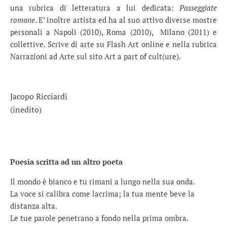
una rubrica di letteratura a lui dedicata:
Passeggiate
romane
. E’ inoltre artista ed ha al suo attivo diverse mostre
personali a Napoli (2010), Roma (2010), Milano (2011) e
collettive. Scrive di arte su Flash Art online e nella rubrica
Narrazioni ad Arte sul sito Art a part of cult(ure).
Jacopo Ricciardi
(inedito)
.
.
.
Poesia scritta ad un altro poeta
Il mondo è bianco e tu rimani a lungo nella sua onda.
La voce si calibra come lacrima; la tua mente beve la
distanza alta.
Le tue parole penetrano a fondo nella prima ombra.