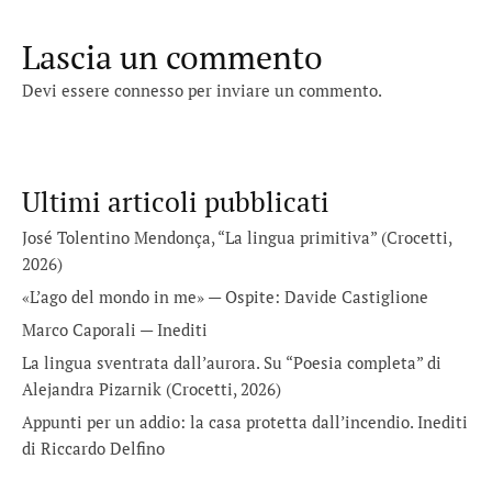
Lascia un commento
Devi essere
connesso
per inviare un commento.
Ultimi articoli pubblicati
José Tolentino Mendonça, “La lingua primitiva” (Crocetti,
2026)
«L’ago del mondo in me» — Ospite: Davide Castiglione
Marco Caporali — Inediti
La lingua sventrata dall’aurora. Su “Poesia completa” di
Alejandra Pizarnik (Crocetti, 2026)
Appunti per un addio: la casa protetta dall’incendio. Inediti
di Riccardo Delfino