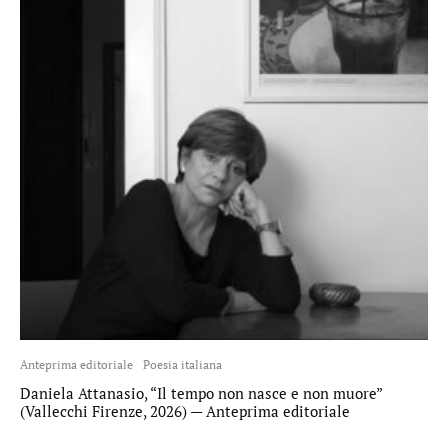
Anteprima editoriale
Poesia italiana
Daniela Attanasio, “Il tempo non nasce e non muore”
(Vallecchi Firenze, 2026) — Anteprima editoriale