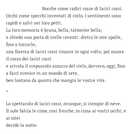
……………………….
Bocche come radici rosse di larici rossi.
Occhi come specchi inventati di cielo. I sentimenti sono
rapidi e salvi nei loro petti.
La loro memoria è bruna, bella, talmente bella;
e chiedo una porta di stelle roventi: dietro le mie spalle,
fino a toccarle,
una foresta di larici rossi rinasce in ogni volto; poi muore
il rosso dei larici rossi
e scivola il crepuscolo azzurro del cielo, davvero, oggi, fino
a farci svenire in un mondo di sete,
ben lontano da questo che mangia le vostre vite.
*
Lo spettacolo di larici rossi, ovunque, si riempie di neve.
Il sole falcia le cime, così fresche, in cima ai vostri occhi; e
ai miei
decide la notte.
.