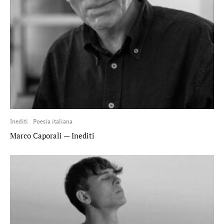
Inediti
Poesia italiana
Marco Caporali — Inediti