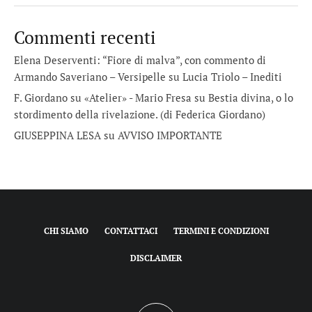
Commenti recenti
Elena Deserventi: “Fiore di malva”, con commento di
Armando Saveriano – Versipelle
su
Lucia Triolo – Inediti
F. Giordano su «Atelier» - Mario Fresa
su
Bestia divina, o lo
stordimento della rivelazione. (di Federica Giordano)
GIUSEPPINA LESA
su
AVVISO IMPORTANTE
CHI SIAMO
CONTATTACI
TERMINI E CONDIZIONI
DISCLAIMER