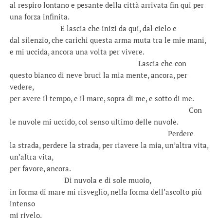
al respiro lontano e pesante della città arrivata fin qui per
una forza infinita.
……………………
E lascia che inizi da qui, dal cielo e
dal silenzio, che carichi questa arma muta tra le mie mani,
e mi uccida, ancora una volta per vivere.
…………………………………………………….
Lascia che con
questo bianco di neve bruci la mia mente, ancora, per
vedere,
per avere il tempo, e il mare, sopra di me, e sotto di me.
………………………………………………………………………….
Con
le nuvole mi uccido, col senso ultimo delle nuvole.
…………………………………………………………………
Perdere
la strada, perdere la strada, per riavere la mia, un’altra vita,
un’altra vita,
per favore, ancora.
……………………..
Di nuvola e di sole muoio,
in forma di mare mi risveglio, nella forma dell’ascolto più
intenso
mi rivelo,