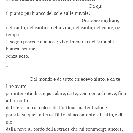
………………………………………………………..
Da qui
il pianto più bianco del sole sulle nuvole.
…………………………………………………..
Ora sono migliore,
nel canto, nel canto e nella vita; nel canto, nel cuore, nel
tempo.
Il sogno procede e muore; vive, immerso nell’aria più
bianca, per me,
senza peso.
*
……………….
Dal mondo e da tutto chiedevo aiuto, e da te
l’ho avuto
per intensità di tempo solare, da te, sommerso di neve, fino
all’incanto
del cielo, fino al colore dell’ultima sua tentazione
portata su questa terra. Di te mi accontento, di tutto, e di
me;
dalla neve al bordo della strada che mi sommerge ancora,