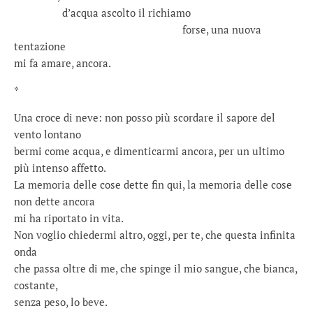
…………….
d’acqua ascolto il richiamo
……………………………………………….
forse, una nuova
tentazione
mi fa amare, ancora.
*
Una croce di neve: non posso più scordare il sapore del
vento lontano
bermi come acqua, e dimenticarmi ancora, per un ultimo
più intenso affetto.
La memoria delle cose dette fin qui, la memoria delle cose
non dette ancora
mi ha riportato in vita.
Non voglio chiedermi altro, oggi, per te, che questa infinita
onda
che passa oltre di me, che spinge il mio sangue, che bianca,
costante,
senza peso, lo beve.