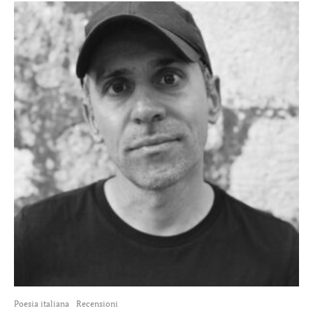
Poesia italiana
Recensioni