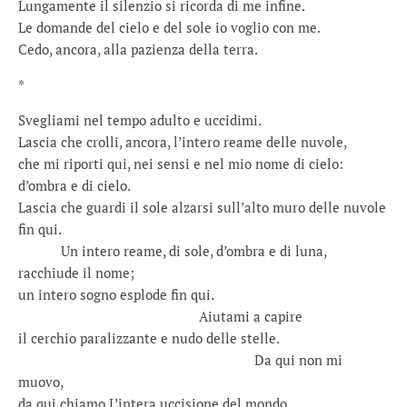
Lungamente il silenzio si ricorda di me infine.
Le domande del cielo e del sole io voglio con me.
Cedo, ancora, alla pazienza della terra.
*
Svegliami nel tempo adulto e uccidimi.
Lascia che crolli, ancora, l’intero reame delle nuvole,
che mi riporti qui, nei sensi e nel mio nome di cielo:
d’ombra e di cielo.
Lascia che guardi il sole alzarsi sull’alto muro delle nuvole
fin qui.
………..
Un intero reame, di sole, d’ombra e di luna,
racchiude il nome;
un intero sogno esplode fin qui.
……………………………………….
Aiutami a capire
il cerchio paralizzante e nudo delle stelle.
……………………………………………………
Da qui non mi
muovo,
da qui chiamo L’intera uccisione del mondo.