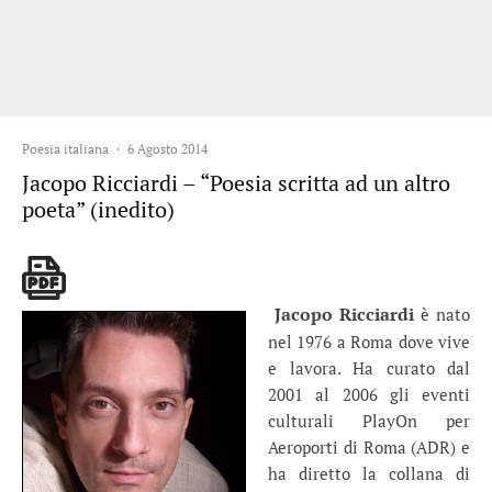
Poesia italiana
·
6 Agosto 2014
Jacopo Ricciardi – “Poesia scritta ad un altro
poeta” (inedito)
Jacopo Ricciardi
è nato
nel 1976 a Roma dove vive
e lavora. Ha curato dal
2001 al 2006 gli eventi
culturali PlayOn per
Aeroporti di Roma (ADR) e
ha diretto la collana di