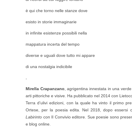
è qui che torno nelle stanze dove
esisto in storie immaginarie
in infinite esistenze possibili nella
mappatura incerta del tempo
diverse e uguali dove tutto mi appare
di una nostalgia indicibile
.
Mirella Crapanzano
, agrigentina innestata in una verd
arti pittoriche e visive. Ha pubblicato nel 2014 con Lietoc
Terra d’ulivi edizioni, con la quale ha vinto il primo 
Ortese, per la poesia edita. Nel 2018, dopo essersi 
Labirinto
con Il Convivio editore. Sue poesie sono present
e blog online.