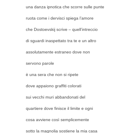
una danza ipnotica che scorre sulle punte
ruota come i dervisci spiega l’amore
che Dostoevskij scrive – quell’intreccio
di sguardi inaspettato tra te e un altro
assolutamente estraneo dove non
servono parole
è una sera che non si ripete
dove appaiono graffiti colorati
sui vecchi muri abbandonati del
quartiere dove finisce il limite e ogni
cosa avviene così semplicemente
sotto la magnolia sostiene la mia casa