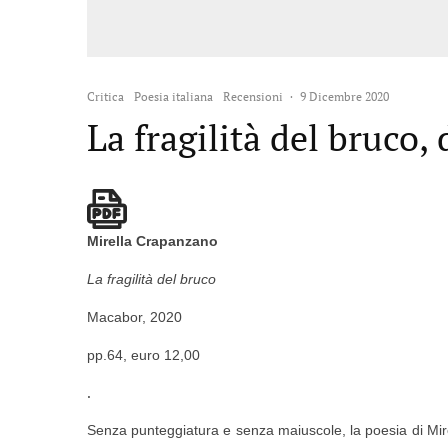
Critica
Poesia italiana
Recensioni
·
9 Dicembre 2020
La fragilità del bruco,
Mirella Crapanzano
La fragilità del bruco
Macabor, 2020
pp.64, euro 12,00
.
Senza punteggiatura e senza maiuscole, la poesia di Mire