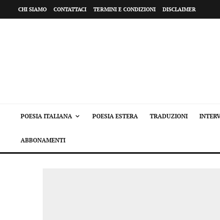
CHI SIAMO
CONTATTACI
TERMINI E CONDIZIONI
DISCLAIMER
POESIA ITALIANA
POESIA ESTERA
TRADUZIONI
INTERV
ABBONAMENTI