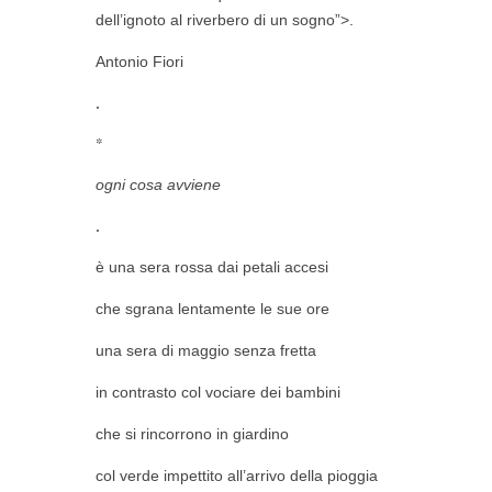
dell’ignoto al riverbero di un sogno”>.
Antonio Fiori
.
*
ogni cosa avviene
.
è una sera rossa dai petali accesi
che sgrana lentamente le sue ore
una sera di maggio senza fretta
in contrasto col vociare dei bambini
che si rincorrono in giardino
col verde impettito all’arrivo della pioggia