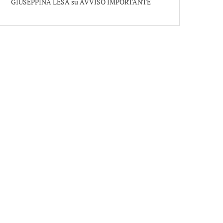
GIUSEPPINA LESA
su
AVVISO IMPORTANTE