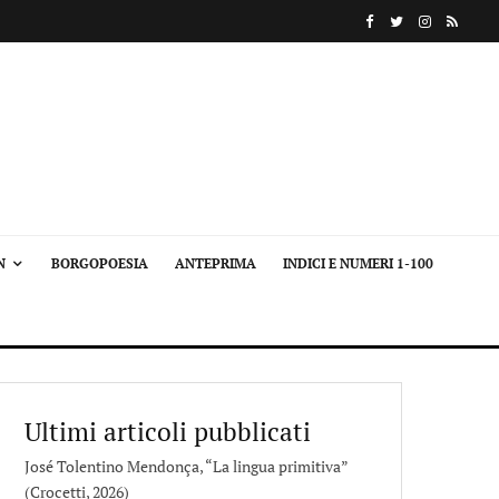
N
BORGOPOESIA
ANTEPRIMA
INDICI E NUMERI 1-100
Ultimi articoli pubblicati
José Tolentino Mendonça, “La lingua primitiva”
(Crocetti, 2026)