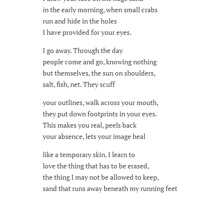
in the early morning, when small crabs
run and hide in the holes
I have provided for your eyes.
I go away. Through the day
people come and go, knowing nothing
but themselves, the sun on shoulders,
salt, fish, net. They scuff
your outlines, walk across your mouth,
they put down footprints in your eyes.
This makes you real, peels back
your absence, lets your image heal
like a temporary skin. I learn to
love the thing that has to be erased,
the thing I may not be allowed to keep,
sand that runs away beneath my running feet