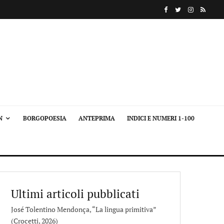
N
BORGOPOESIA
ANTEPRIMA
INDICI E NUMERI 1-100
Ultimi articoli pubblicati
José Tolentino Mendonça, “La lingua primitiva”
(Crocetti, 2026)