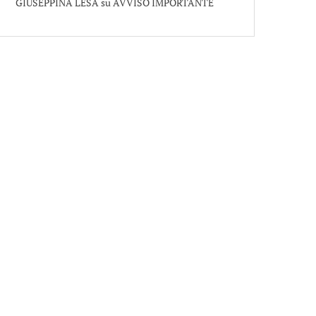
GIUSEPPINA LESA
su
AVVISO IMPORTANTE