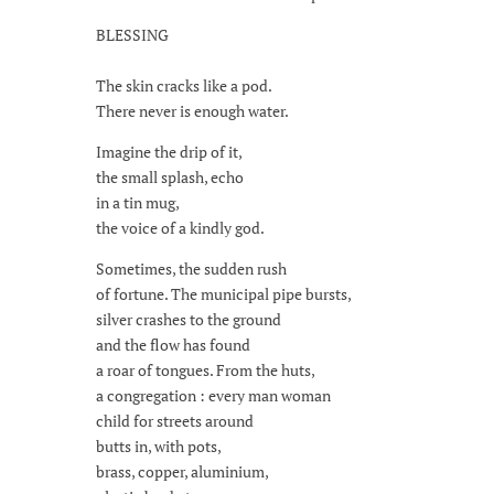
BLESSING
The skin cracks like a pod.
There never is enough water.
Imagine the drip of it,
the small splash, echo
in a tin mug,
the voice of a kindly god.
Sometimes, the sudden rush
of fortune. The municipal pipe bursts,
silver crashes to the ground
and the flow has found
a roar of tongues. From the huts,
a congregation : every man woman
child for streets around
butts in, with pots,
brass, copper, aluminium,