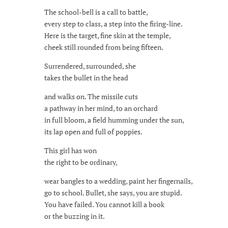
The school-bell is a call to battle,
every step to class, a step into the firing-line.
Here is the target, fine skin at the temple,
cheek still rounded from being fifteen.
Surrendered, surrounded, she
takes the bullet in the head
and walks on. The missile cuts
a pathway in her mind, to an orchard
in full bloom, a field humming under the sun,
its lap open and full of poppies.
This girl has won
the right to be ordinary,
wear bangles to a wedding, paint her fingernails,
go to school. Bullet, she says, you are stupid.
You have failed. You cannot kill a book
or the buzzing in it.