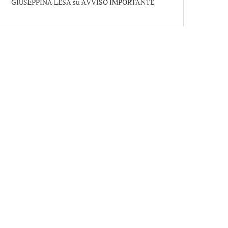
GIUSEPPINA LESA
su
AVVISO IMPORTANTE