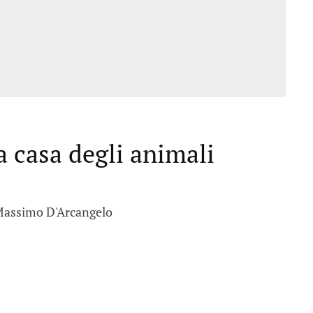
 casa degli animali
i Massimo D'Arcangelo