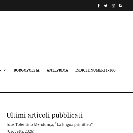
N
BORGOPOESIA
ANTEPRIMA
INDICI E NUMERI 1-100
Ultimi articoli pubblicati
José Tolentino Mendonça, “La lingua primitiva”
(Crocetti, 2026)