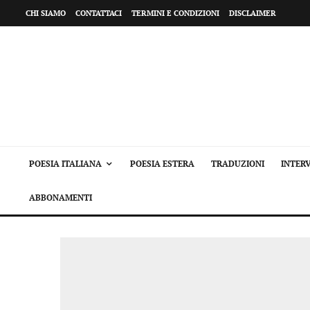
CHI SIAMO
CONTATTACI
TERMINI E CONDIZIONI
DISCLAIMER
POESIA ITALIANA
POESIA ESTERA
TRADUZIONI
INTERV
ABBONAMENTI