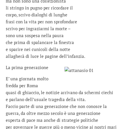
ma non sono una collezionista
li stringo in pugno per ricordare il
corpo, scrivo dialoghi di lunghe
frasi con la vita per non sprofondare
scrivo per ingraziarmi la morte –
sono una sospesa nella paura
che prima di spalancare la finestra
e sparire nei cunicoli della notte
allagherà di luce le pagine dell’infanzia.
La prima generazione
E’ una giornata molto
fredda per Roma
quasi di ghiaccio, le notizie arrivano da schermi ciechi
e parlano dell’usuale tragedia della vita.
Faccio parte di una generazione che non conosce la
guerra, da oltre mezzo secolo è una generazione
esperta di pace ma anche di strategie politiche
per governare le guerre più o meno vicine ai nostri mari