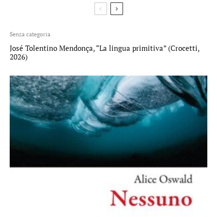
Senza categoria
José Tolentino Mendonça, “La lingua primitiva” (Crocetti,
2026)