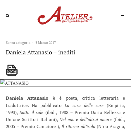
Senza categoria
·
9 Marzo 2017
Daniela Attanasio – inediti
Daniela Attanasio
è è poeta, critica letteraria e
traduttrice. Ha pubblicato
La cura delle cose
(Empiria,
1993),
Sotto il sole
(ibid.; 1988 – Premio Dario Bellezza e
Unione Scrittori Italiani),
Del mio e dell’altrui amore
(Ibid.;
2005 – Premio Camaiore ),
Il ritorno all’isola
(Nino Aragno,