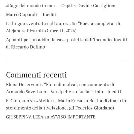
«L’ago del mondo in me» — Ospite: Davide Castiglione
Marco Caporali — Inediti
La lingua sventrata dall’aurora. Su “Poesia completa” di
Alejandra Pizarnik (Crocetti, 2026)
Appunti per un addio: la casa protetta dall’incendio. Inediti
di Riccardo Delfino
Commenti recenti
Elena Deserventi: “Fiore di malva”, con commento di
Armando Saveriano – Versipelle
su
Lucia Triolo – Inediti
F. Giordano su «Atelier» - Mario Fresa
su
Bestia divina, o lo
stordimento della rivelazione. (di Federica Giordano)
GIUSEPPINA LESA
su
AVVISO IMPORTANTE