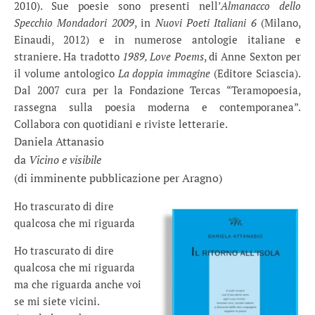
2010). Sue poesie sono presenti nell’
Almanacco dello
Specchio Mondadori 2009
, in
Nuovi Poeti Italiani 6
(Milano,
Einaudi, 2012) e in numerose antologie italiane e
straniere. Ha tradotto
1989, Love Poems
, di Anne Sexton per
il volume antologico
La doppia immagine
(Editore Sciascia).
Dal 2007 cura per la Fondazione Tercas “Teramopoesia,
rassegna sulla poesia moderna e contemporanea”.
Collabora con quotidiani e riviste letterarie.
Daniela Attanasio
da
Vicino e visibile
(di imminente pubblicazione per Aragno)
Ho trascurato di dire
qualcosa che mi riguarda
Ho trascurato di dire
qualcosa che mi riguarda
ma che riguarda anche voi
se mi siete vicini.