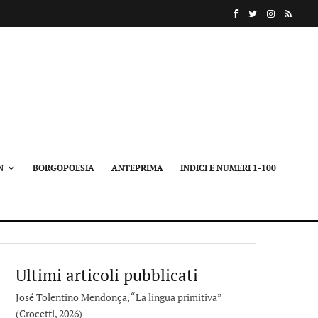
N
BORGOPOESIA
ANTEPRIMA
INDICI E NUMERI 1-100
Ultimi articoli pubblicati
José Tolentino Mendonça, “La lingua primitiva”
(Crocetti, 2026)