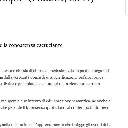
ella conoscenza escruciante
e il testo e che sia di chiosa al medesimo, siano poste le seguenti
na dalla verbosità opaca di una versificazione onfaloscopica,
 stilistica e per chiarezza di intenti di un elemento conscio
i recupera alcun intento di edulcorazione semantica, né anche di
o che pervade il buonsenso quotidiano, al contempo tantomeno
 nella misura in cui l’apprendimento che trafigge gli eventi della