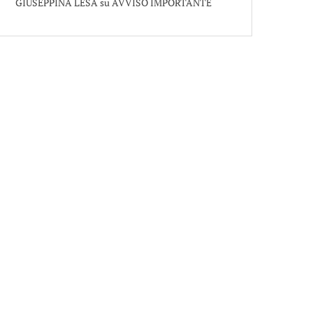
GIUSEPPINA LESA
su
AVVISO IMPORTANTE