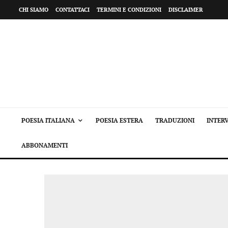
CHI SIAMO
CONTATTACI
TERMINI E CONDIZIONI
DISCLAIMER
POESIA ITALIANA
POESIA ESTERA
TRADUZIONI
INTERV
ABBONAMENTI