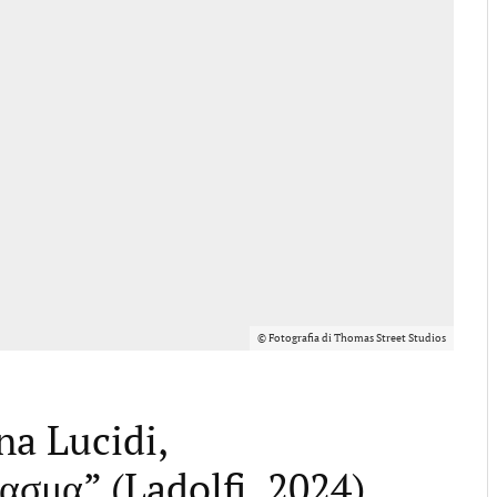
© Fotografia di Thomas Street Studios
a Lucidi,
σμα” (Ladolfi, 2024)