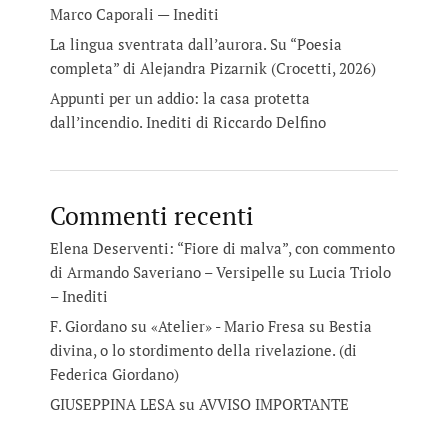
Marco Caporali — Inediti
La lingua sventrata dall’aurora. Su “Poesia
completa” di Alejandra Pizarnik (Crocetti, 2026)
Appunti per un addio: la casa protetta
dall’incendio. Inediti di Riccardo Delfino
Commenti recenti
Elena Deserventi: “Fiore di malva”, con commento
di Armando Saveriano – Versipelle
su
Lucia Triolo
– Inediti
F. Giordano su «Atelier» - Mario Fresa
su
Bestia
divina, o lo stordimento della rivelazione. (di
Federica Giordano)
GIUSEPPINA LESA
su
AVVISO IMPORTANTE