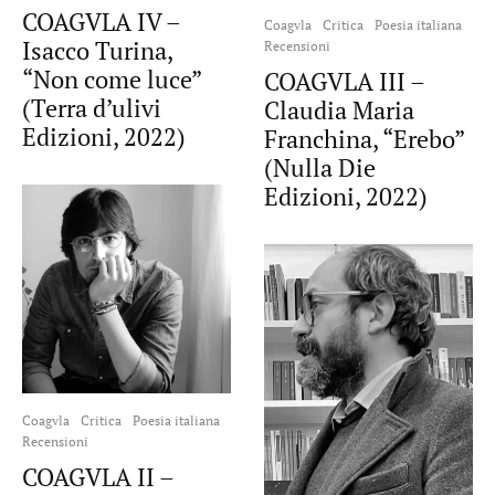
COAGVLA IV –
Coagvla
Critica
Poesia italiana
Isacco Turina,
Recensioni
“Non come luce”
COAGVLA III –
(Terra d’ulivi
Claudia Maria
Edizioni, 2022)
Franchina, “Erebo”
(Nulla Die
Edizioni, 2022)
Coagvla
Critica
Poesia italiana
Recensioni
COAGVLA II –