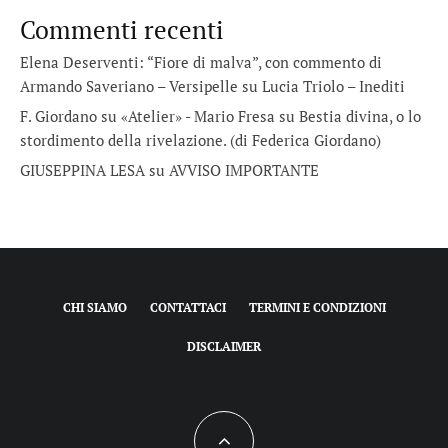
Commenti recenti
Elena Deserventi: “Fiore di malva”, con commento di
Armando Saveriano – Versipelle
su
Lucia Triolo – Inediti
F. Giordano su «Atelier» - Mario Fresa
su
Bestia divina, o lo
stordimento della rivelazione. (di Federica Giordano)
GIUSEPPINA LESA
su
AVVISO IMPORTANTE
CHI SIAMO
CONTATTACI
TERMINI E CONDIZIONI
DISCLAIMER