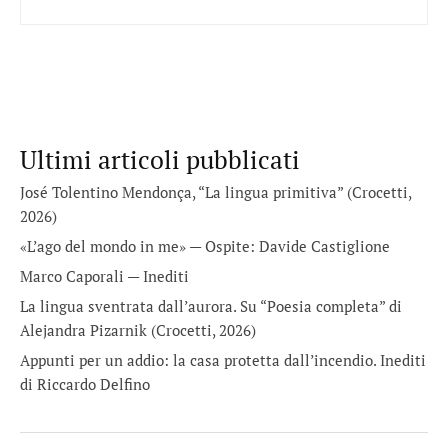
Ultimi articoli pubblicati
José Tolentino Mendonça, “La lingua primitiva” (Crocetti,
2026)
«L’ago del mondo in me» — Ospite: Davide Castiglione
Marco Caporali — Inediti
La lingua sventrata dall’aurora. Su “Poesia completa” di
Alejandra Pizarnik (Crocetti, 2026)
Appunti per un addio: la casa protetta dall’incendio. Inediti
di Riccardo Delfino