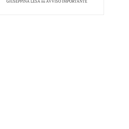
GIUSEPPINA LESA
su
AVVISO IMPORTANTE