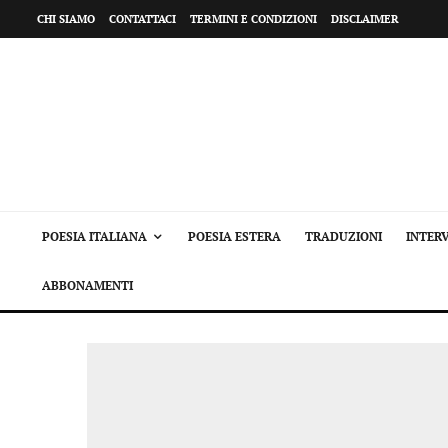
CHI SIAMO
CONTATTACI
TERMINI E CONDIZIONI
DISCLAIMER
POESIA ITALIANA
POESIA ESTERA
TRADUZIONI
INTERV
ABBONAMENTI