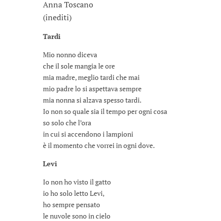
Anna Toscano
(inediti)
Tardi
Mio nonno diceva
che il sole mangia le ore
mia madre, meglio tardi che mai
mio padre lo si aspettava sempre
mia nonna si alzava spesso tardi.
Io non so quale sia il tempo per ogni cosa
so solo che l’ora
in cui si accendono i lampioni
è il momento che vorrei in ogni dove.
Levi
Io non ho visto il gatto
io ho solo letto Levi,
ho sempre pensato
le nuvole sono in cielo