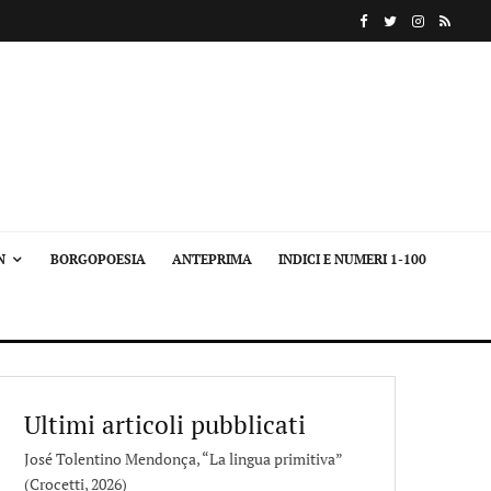
N
BORGOPOESIA
ANTEPRIMA
INDICI E NUMERI 1-100
Ultimi articoli pubblicati
José Tolentino Mendonça, “La lingua primitiva”
(Crocetti, 2026)