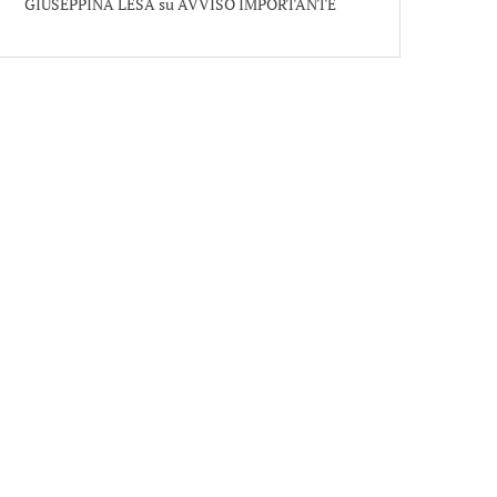
GIUSEPPINA LESA
su
AVVISO IMPORTANTE