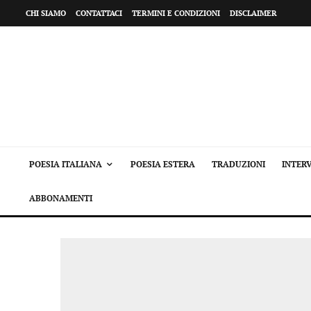
CHI SIAMO
CONTATTACI
TERMINI E CONDIZIONI
DISCLAIMER
POESIA ITALIANA
POESIA ESTERA
TRADUZIONI
INTERV
ABBONAMENTI