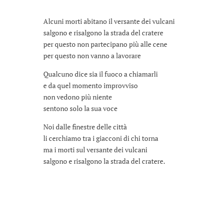
Alcuni morti abitano il versante dei vulcani
salgono e risalgono la strada del cratere
per questo non partecipano più alle cene
per questo non vanno a lavorare
Qualcuno dice sia il fuoco a chiamarli
e da quel momento improvviso
non vedono più niente
sentono solo la sua voce
Noi dalle finestre delle città
li cerchiamo tra i giacconi di chi torna
ma i morti sul versante dei vulcani
salgono e risalgono la strada del cratere.