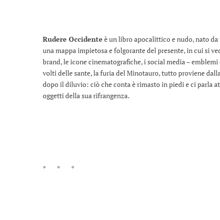
Rudere Occidente
è un libro apocalittico e nudo, nato da 
una mappa impietosa e folgorante del presente, in cui si vedo
brand, le icone cinematografiche, i social media – emblemi 
volti delle sante, la furia del Minotauro, tutto proviene da
dopo il diluvio: ciò che conta è rimasto in piedi e ci parla att
oggetti della sua rifrangenza.
* * *