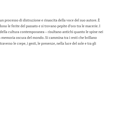
un processo di distruzione e rinascita della voce del suo autore. È
no le ferite del passato e si trovano pepite d’oro tra le macerie. I
della cultura contemporanea – risultano antichi quanto le spine nei
lla memoria oscura del mondo. Si cammina tra i resti che brillano
raverso le crepe, i gesti, le presenze, nella luce del sole e tra gli