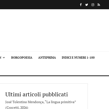
N
BORGOPOESIA
ANTEPRIMA
INDICI E NUMERI 1-100
Ultimi articoli pubblicati
José Tolentino Mendonça, “La lingua primitiva”
(Crocetti, 2026)