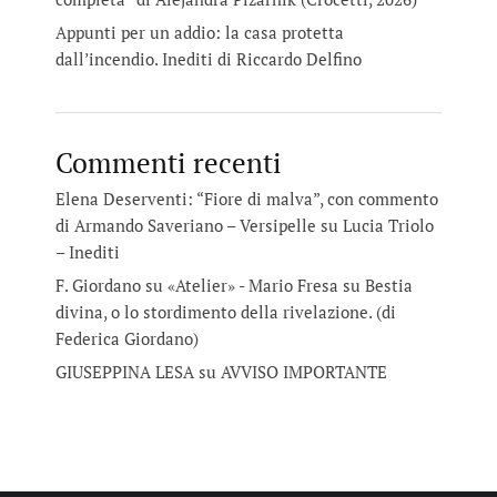
Appunti per un addio: la casa protetta
dall’incendio. Inediti di Riccardo Delfino
Commenti recenti
Elena Deserventi: “Fiore di malva”, con commento
di Armando Saveriano – Versipelle
su
Lucia Triolo
– Inediti
F. Giordano su «Atelier» - Mario Fresa
su
Bestia
divina, o lo stordimento della rivelazione. (di
Federica Giordano)
GIUSEPPINA LESA
su
AVVISO IMPORTANTE