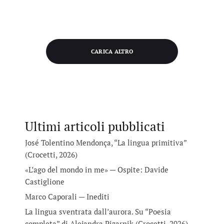
CARICA ALTRO
Ultimi articoli pubblicati
José Tolentino Mendonça, “La lingua primitiva”
(Crocetti, 2026)
«L’ago del mondo in me» — Ospite: Davide
Castiglione
Marco Caporali — Inediti
La lingua sventrata dall’aurora. Su “Poesia
completa” di Alejandra Pizarnik (Crocetti, 2026)