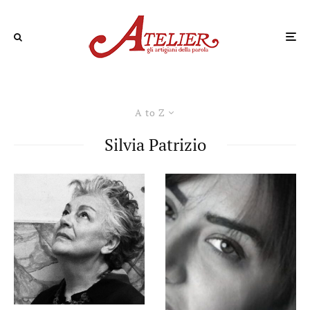
A to Z
Silvia Patrizio