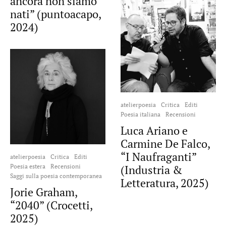
ancora non siamo
nati” (puntoacapo,
2024)
atelierpoesia
Critica
Editi
Poesia italiana
Recensioni
Luca Ariano e
Carmine De Falco,
“I Naufraganti”
atelierpoesia
Critica
Editi
Poesia estera
Recensioni
(Industria &
Saggi sulla poesia contemporanea
Letteratura, 2025)
Jorie Graham,
“2040” (Crocetti,
2025)