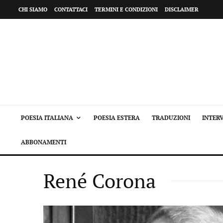
CHI SIAMO
CONTATTACI
TERMINI E CONDIZIONI
DISCLAIMER
POESIA ITALIANA
POESIA ESTERA
TRADUZIONI
INTERV
ABBONAMENTI
René Corona