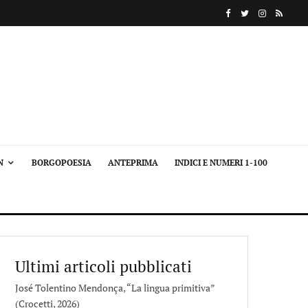
N
BORGOPOESIA
ANTEPRIMA
INDICI E NUMERI 1-100
Ultimi articoli pubblicati
José Tolentino Mendonça, “La lingua primitiva”
(Crocetti, 2026)