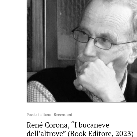
Poesia italiana
Recensioni
René Corona, “I bucaneve
dell’altrove” (Book Editore, 2023)