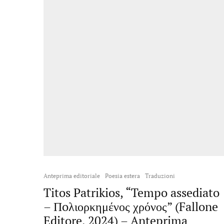
Anteprima editoriale
Poesia estera
Traduzioni
Titos Patrikios, “Tempo assediato
– Πoλιορκημένος χρόνος” (Fallone
Editore, 2024) – Anteprima