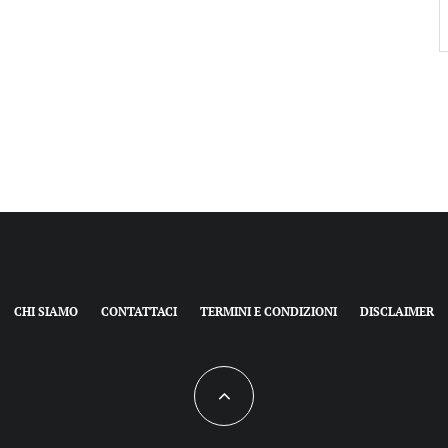
e
CHI SIAMO
CONTATTACI
TERMINI E CONDIZIONI
DISCLAIMER