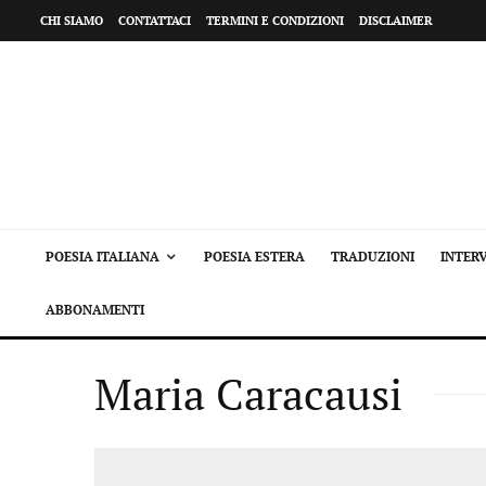
CHI SIAMO
CONTATTACI
TERMINI E CONDIZIONI
DISCLAIMER
POESIA ITALIANA
POESIA ESTERA
TRADUZIONI
INTERV
ABBONAMENTI
Maria Caracausi