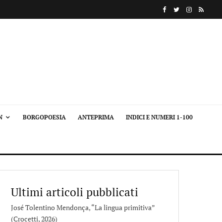
N
BORGOPOESIA
ANTEPRIMA
INDICI E NUMERI 1-100
Ultimi articoli pubblicati
José Tolentino Mendonça, “La lingua primitiva”
(Crocetti, 2026)