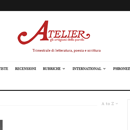
Trimestrale di letteratura, poesia e scrittura
ISTE
RECENSIONI
RUBRICHE
INTERNATIONAL
PHRONEI
A to Z