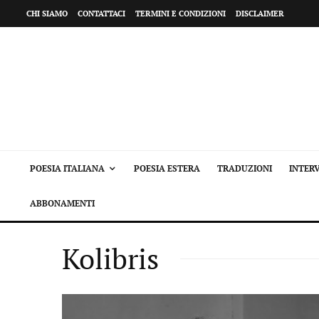
CHI SIAMO
CONTATTACI
TERMINI E CONDIZIONI
DISCLAIMER
POESIA ITALIANA
POESIA ESTERA
TRADUZIONI
INTERV
ABBONAMENTI
Kolibris