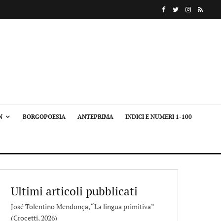
N
BORGOPOESIA
ANTEPRIMA
INDICI E NUMERI 1-100
Ultimi articoli pubblicati
José Tolentino Mendonça, “La lingua primitiva”
(Crocetti, 2026)