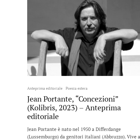
Anteprima editoriale
Poesia estera
Jean Portante, “Concezioni”
(Kolibris, 2023) – Anteprima
editoriale
Jean Portante è nato nel 1950 a Differdange
(Lussemburgo) da genitori italiani (Abbruzzo). Vive 