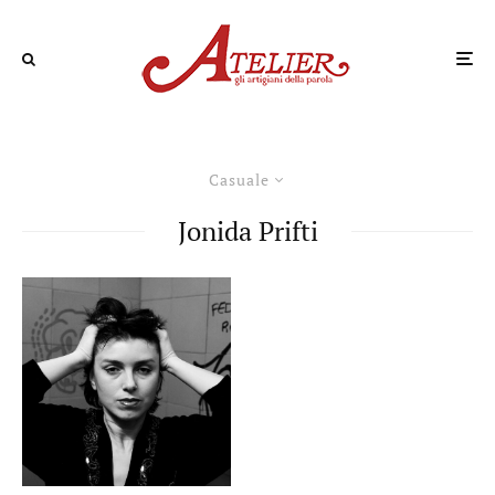
Casuale
Jonida Prifti