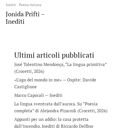
Inediti
Poesia italiana
Jonida Prifti –
Inediti
Ultimi articoli pubblicati
José Tolentino Mendonça, “La lingua primitiva”
(Crocetti, 2026)
«L’ago del mondo in me» — Ospite: Davide
Castiglione
Marco Caporali — Inediti
La lingua sventrata dall’aurora. Su “Poesia
completa” di Alejandra Pizarnik (Crocetti, 2026)
Appunti per un addio: la casa protetta
dall’incendio. Inediti di Riccardo Delfino