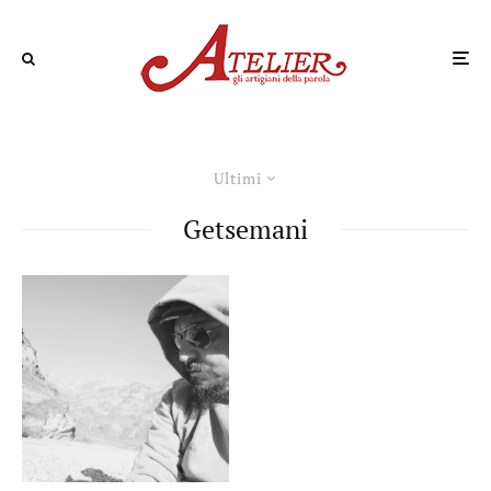
Ultimi
Getsemani