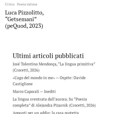
Critica
Poesia italiana
Luca Pizzolitto,
“Getsemani”
(peQuod, 2023)
Ultimi articoli pubblicati
José Tolentino Mendonça, “La lingua primitiva”
(Crocetti, 2026)
«L’ago del mondo in me» — Ospite: Davide
Castiglione
Marco Caporali — Inediti
La lingua sventrata dall’aurora. Su “Poesia
completa” di Alejandra Pizarnik (Crocetti, 2026)
Appunti per un addio: la casa protetta