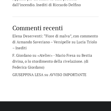
dall’incendio. Inediti di Riccardo Delfino
Commenti recenti
Elena Deserventi: “Fiore di malva”, con commento
di Armando Saveriano – Versipelle
su
Lucia Triolo
– Inediti
F. Giordano su «Atelier» - Mario Fresa
su
Bestia
divina, o lo stordimento della rivelazione. (di
Federica Giordano)
GIUSEPPINA LESA
su
AVVISO IMPORTANTE