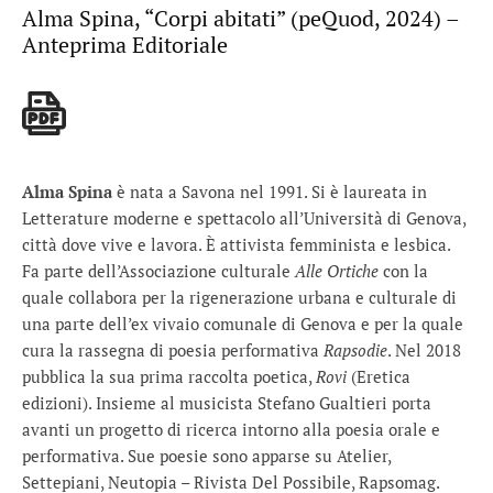
Alma Spina, “Corpi abitati” (peQuod, 2024) –
Anteprima Editoriale
Alma Spina
è nata a Savona nel 1991. Si è laureata in
Letterature moderne e spettacolo all’Università di Genova,
città dove vive e lavora. È attivista femminista e lesbica.
Fa parte dell’Associazione culturale
Alle Ortiche
con la
quale collabora per la rigenerazione urbana e culturale di
una parte dell’ex vivaio comunale di Genova e per la quale
cura la rassegna di poesia performativa
Rapsodie
. Nel 2018
pubblica la sua prima raccolta poetica,
Rovi
(Eretica
edizioni). Insieme al musicista Stefano Gualtieri porta
avanti un progetto di ricerca intorno alla poesia orale e
performativa. Sue poesie sono apparse su Atelier,
Settepiani, Neutopia – Rivista Del Possibile, Rapsomag.