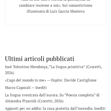
cambiare insieme a noi». Sul romanticismo
illuminato di Luis Garcia Montero
Ultimi articoli pubblicati
José Tolentino Mendonça, “La lingua primitiva” (Crocetti,
2026)
«L’ago del mondo in me» — Ospite: Davide Castiglione
Marco Caporali — Inediti
La lingua sventrata dall’aurora. Su “Poesia completa” di
Alejandra Pizarnik (Crocetti, 2026)
Appunti per un addio: la casa protetta dall’incendio. Inediti