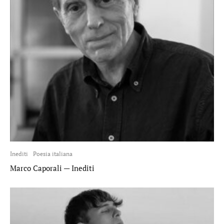
Inediti
Poesia italiana
Marco Caporali — Inediti