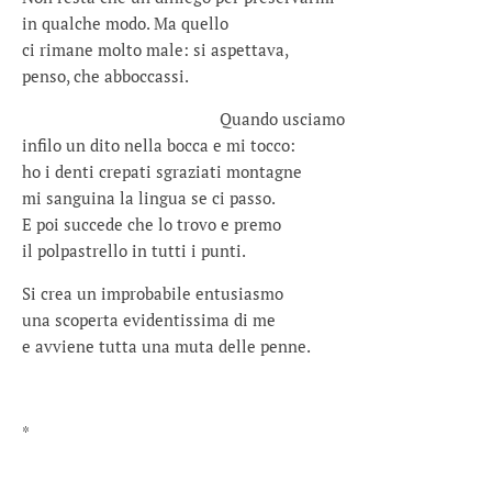
in qualche modo. Ma quello
ci rimane molto male: si aspettava,
penso, che abboccassi.
Quando usciamo
infilo un dito nella bocca e mi tocco:
ho i denti crepati sgraziati montagne
mi sanguina la lingua se ci passo.
E poi succede che lo trovo e premo
il polpastrello in tutti i punti.
Si crea un improbabile entusiasmo
una scoperta evidentissima di me
e avviene tutta una muta delle penne.
*