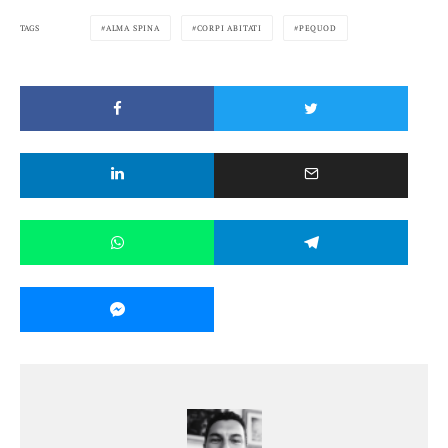
TAGS
ALMA SPINA
CORPI ABITATI
PEQUOD