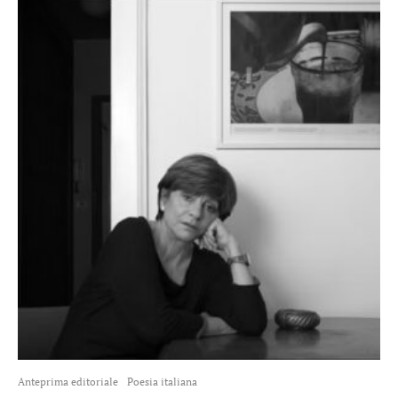
Anteprima editoriale
Poesia italiana