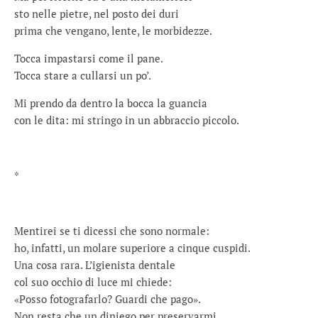
sto nelle pietre, nel posto dei duri
prima che vengano, lente, le morbidezze.
Tocca impastarsi come il pane.
Tocca stare a cullarsi un po’.
Mi prendo da dentro la bocca la guancia
con le dita: mi stringo in un abbraccio piccolo.
*
Mentirei se ti dicessi che sono normale:
ho, infatti, un molare superiore a cinque cuspidi.
Una cosa rara. L’igienista dentale
col suo occhio di luce mi chiede:
«Posso fotografarlo? Guardi che pago».
Non resta che un diniego per preservarmi