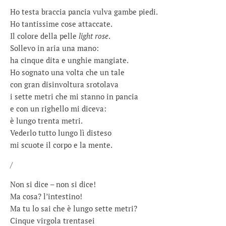
Ho testa braccia pancia vulva gambe piedi.
Ho tantissime cose attaccate.
Il colore della pelle
light rose
.
Sollevo in aria una mano:
ha cinque dita e unghie mangiate.
Ho sognato una volta che un tale
con gran disinvoltura srotolava
i sette metri che mi stanno in pancia
e con un righello mi diceva:
è lungo trenta metri.
Vederlo tutto lungo lì disteso
mi scuote il corpo e la mente.
/
Non si dice – non si dice!
Ma cosa? l’intestino!
Ma tu lo sai che è lungo sette metri?
Cinque virgola trentasei