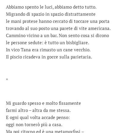
Abbiamo spento le luci, abbiamo detto tutto.
Migrando di spazio in spazio distrattamente
le mani protese hanno cercato di toccare una porta
trovando al suo posto una parete di vite americana.
Cammino vicino a un bar. Non sento cosa si dicono
le persone sedute: è tutto un bisbigliare.
In vico Tana era rimasto un cane vecchio.
Il piscio ricadeva in gocce sulla parietaria.
*
Mi guardo spesso e molto fissamente
farmi altro – altra da me stessa.
E ogni qual volta accade penso:
oggi non tornerò più a casa.
Ma poi ritorno ed è una metamorfosi –