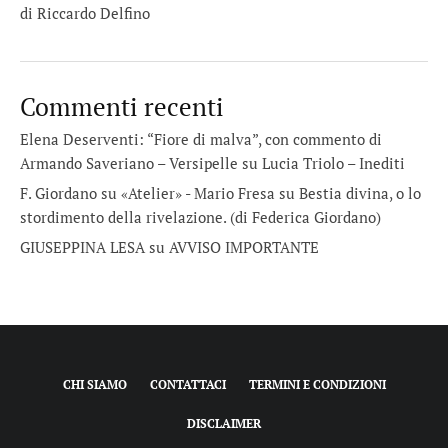
di Riccardo Delfino
Commenti recenti
Elena Deserventi: “Fiore di malva”, con commento di
Armando Saveriano – Versipelle
su
Lucia Triolo – Inediti
F. Giordano su «Atelier» - Mario Fresa
su
Bestia divina, o lo
stordimento della rivelazione. (di Federica Giordano)
GIUSEPPINA LESA
su
AVVISO IMPORTANTE
CHI SIAMO
CONTATTACI
TERMINI E CONDIZIONI
DISCLAIMER