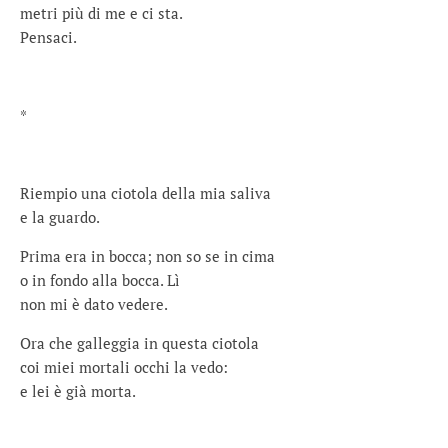
metri più di me e ci sta.
Pensaci.
*
Riempio una ciotola della mia saliva
e la guardo.
Prima era in bocca; non so se in cima
o in fondo alla bocca. Lì
non mi è dato vedere.
Ora che galleggia in questa ciotola
coi miei mortali occhi la vedo:
e lei è già morta.