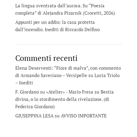
La lingua sventrata dall’aurora. Su “Poesia
completa” di Alejandra Pizarnik (Crocetti, 2026)
Appunti per un addio: la casa protetta
dall’incendio. Inediti di Riccardo Delfino
Commenti recenti
Elena Deserventi: “Fiore di malva”, con commento
di Armando Saveriano – Versipelle
su
Lucia Triolo
– Inediti
F. Giordano su «Atelier» - Mario Fresa
su
Bestia
divina, o lo stordimento della rivelazione. (di
Federica Giordano)
GIUSEPPINA LESA
su
AVVISO IMPORTANTE