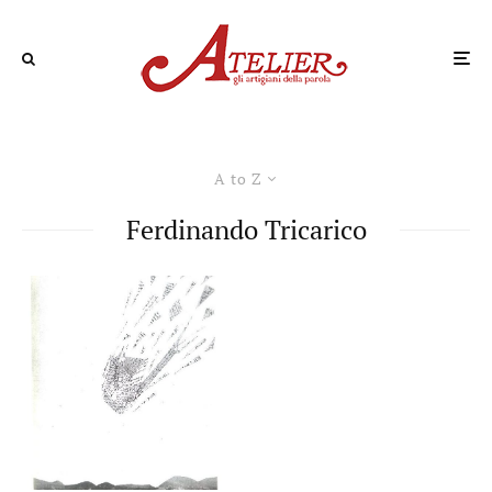
A to Z
Ferdinando Tricarico