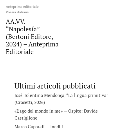
Anteprima editoriale
Poesia italiana
AA.VV. –
“Napolesía”
(Bertoni Editore,
2024) – Anteprima
Editoriale
Ultimi articoli pubblicati
José Tolentino Mendonça, “La lingua primitiva”
(Crocetti, 2026)
«L’ago del mondo in me» — Ospite: Davide
Castiglione
Marco Caporali — Inediti