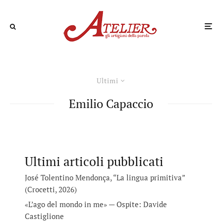
Ultimi
Emilio Capaccio
Ultimi articoli pubblicati
José Tolentino Mendonça, “La lingua primitiva”
(Crocetti, 2026)
«L’ago del mondo in me» — Ospite: Davide
Castiglione