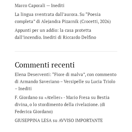
Marco Caporali — Inediti
La lingua sventrata dall’aurora. Su “Poesia
completa” di Alejandra Pizarnik (Crocetti, 2026)
Appunti per un addio: la casa protetta
dall’incendio. Inediti di Riccardo Delfino
Commenti recenti
Elena Deserventi: “Fiore di malva”, con commento
di Armando Saveriano – Versipelle
su
Lucia Triolo
– Inediti
F. Giordano su «Atelier» - Mario Fresa
su
Bestia
divina, o lo stordimento della rivelazione. (di
Federica Giordano)
GIUSEPPINA LESA
su
AVVISO IMPORTANTE