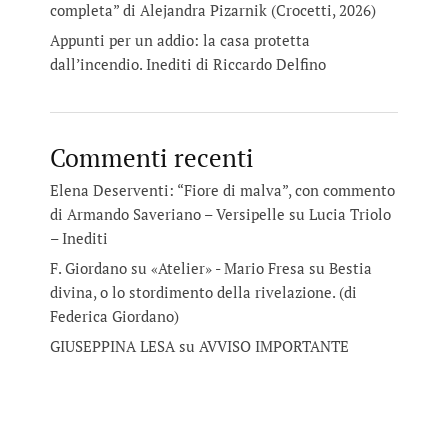
completa” di Alejandra Pizarnik (Crocetti, 2026)
Appunti per un addio: la casa protetta
dall’incendio. Inediti di Riccardo Delfino
Commenti recenti
Elena Deserventi: “Fiore di malva”, con commento
di Armando Saveriano – Versipelle
su
Lucia Triolo
– Inediti
F. Giordano su «Atelier» - Mario Fresa
su
Bestia
divina, o lo stordimento della rivelazione. (di
Federica Giordano)
GIUSEPPINA LESA
su
AVVISO IMPORTANTE