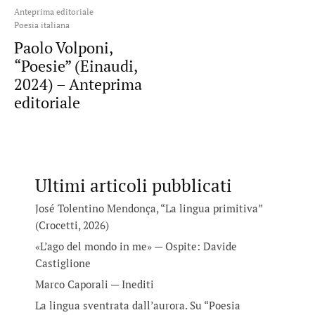
Anteprima editoriale
Poesia italiana
Paolo Volponi,
“Poesie” (Einaudi,
2024) – Anteprima
editoriale
Ultimi articoli pubblicati
José Tolentino Mendonça, “La lingua primitiva”
(Crocetti, 2026)
«L’ago del mondo in me» — Ospite: Davide
Castiglione
Marco Caporali — Inediti
La lingua sventrata dall’aurora. Su “Poesia