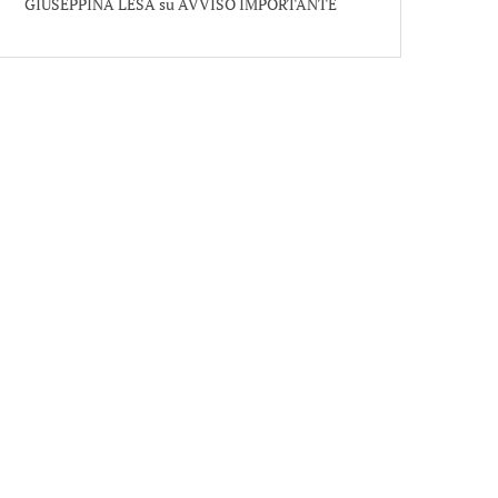
GIUSEPPINA LESA
su
AVVISO IMPORTANTE