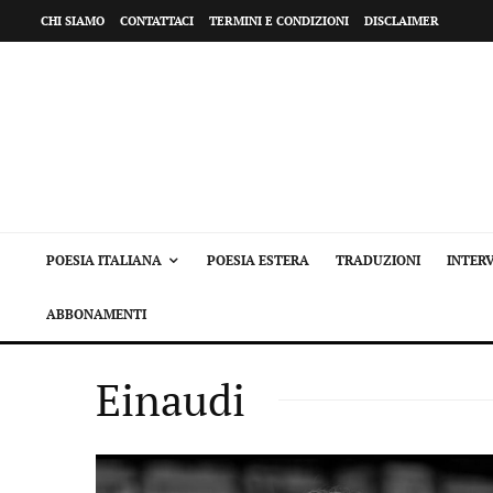
CHI SIAMO
CONTATTACI
TERMINI E CONDIZIONI
DISCLAIMER
POESIA ITALIANA
POESIA ESTERA
TRADUZIONI
INTERV
ABBONAMENTI
Einaudi