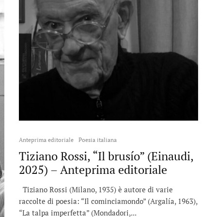
Anteprima editoriale
Poesia italiana
Tiziano Rossi, “Il brusío” (Einaudi,
2025) – Anteprima editoriale
Tiziano Rossi (Milano, 1935) è autore di varie
raccolte di poesia: “Il cominciamondo” (Argalía, 1963),
“La talpa imperfetta” (Mondadori,...