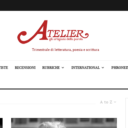
Trimestrale di letteratura, poesia e scrittura
ISTE
RECENSIONI
RUBRICHE
INTERNATIONAL
PHRONEI
A to Z