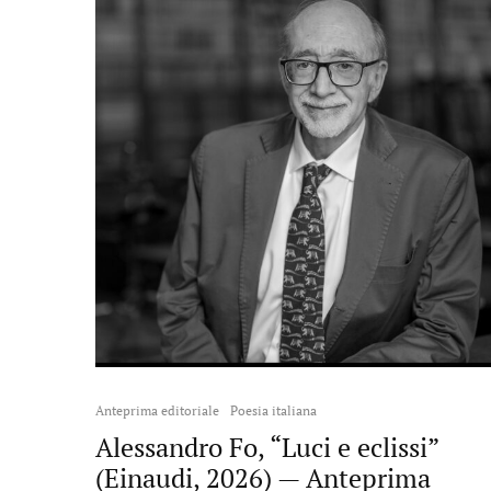
Anteprima editoriale
Poesia italiana
Alessandro Fo, “Luci e eclissi”
(Einaudi, 2026) — Anteprima