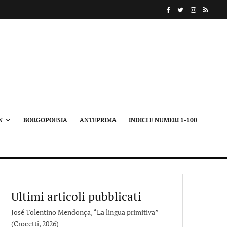
N
BORGOPOESIA
ANTEPRIMA
INDICI E NUMERI 1-100
Ultimi articoli pubblicati
José Tolentino Mendonça, “La lingua primitiva”
(Crocetti, 2026)