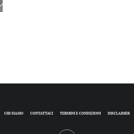
CHI SIAMO
CONTATTACI
TERMINI E CONDIZIONI
DISCLAIMER